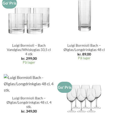
Go' Pris
Luigi Bormioli – Bach
Luigi Bormioli Bach –
Vandglas/Whiskyglas 33,5 cl
Ølglas/Longdrinkglas 48 cl
4 stk
kr.
89,00
På lager
kr.
299,00
På lager
Go' Pris
Luigi Bormioli Bach –
Ølglas/Longdrinkglas 48 cl, 4
stk.
kr.
349,00