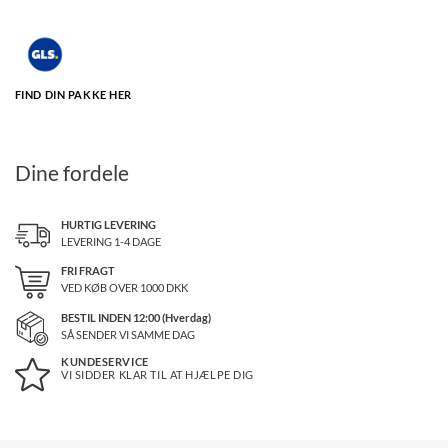
FIND DIN PAKKE HER
Dine fordele
HURTIG LEVERING
LEVERING 1-4 DAGE
FRI FRAGT
VED KØB OVER
1000
DKK
BESTIL INDEN 12:00 (Hverdag)
SÅ SENDER VI SAMME DAG
KUNDESERVICE
VI SIDDER KLAR TIL AT HJÆLPE DIG