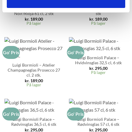
Luigi Bormioli Atelier –
Luigi Bormioli Atelier –
Rødvinsglas Pinot
Hvidvinsglas Risling 44 cl, 2
Noir/Rioja 61 cl, 2 stk
stk
kr.
189,00
kr.
189,00
På lager
På lager
Go' Pris
Go' Pris
Luigi Bormioli Palace –
Hvidvinsglas 32,5 cl, 6 stk
Luigi Bormioli – Atelier
kr.
295,00
Champagneglas Prosecco 27
På lager
cl. 2 stk.
kr.
189,00
På lager
Go' Pris
Go' Pris
Luigi Bormioli Palace –
Luigi Bormioli Palace –
Rødvinsglas 36,5 cl, 6 stk
Rødvinsglas 57 cl, 6 stk
kr.
295,00
kr.
295,00