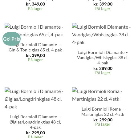
kr.
349,00
kr.
399,00
På lager
På lager
Go' Pris
Luigi Bormioli Diamante –
Gin & Tonic glas 65 cl, 4-pak
Luigi Bormioli Diamante –
kr.
399,00
Vandglas/Whiskyglas 38 cl,
På lager
4-pak
kr.
289,00
På lager
Luigi Bormioli Roma –
Martiniglas 22 cl, 4 stk
Luigi Bormioli Diamante –
kr.
299,00
Ølglas/Longdrinkglas 48 cl,
På lager
4-pak
kr.
299,00
På lager