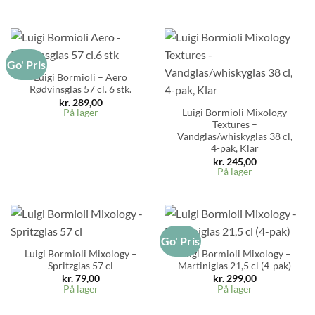
Go' Pris
Luigi Bormioli – Aero
Rødvinsglas 57 cl. 6 stk.
kr.
289,00
På lager
Luigi Bormioli Mixology
Textures –
Vandglas/whiskyglas 38 cl,
4-pak, Klar
kr.
245,00
På lager
Go' Pris
Luigi Bormioli Mixology –
Luigi Bormioli Mixology –
Spritzglas 57 cl
Martiniglas 21,5 cl (4-pak)
kr.
79,00
kr.
299,00
På lager
På lager