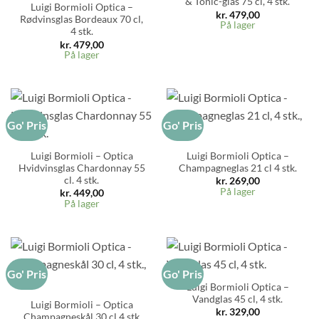
& Tonic-glas 75 cl, 4 stk.
Luigi Bormioli Optica –
kr.
479,00
Rødvinsglas Bordeaux 70 cl,
På lager
4 stk.
kr.
479,00
På lager
Go' Pris
Go' Pris
Luigi Bormioli – Optica
Luigi Bormioli Optica –
Hvidvinsglas Chardonnay 55
Champagneglas 21 cl 4 stk.
cl. 4 stk.
kr.
269,00
På lager
kr.
449,00
På lager
Go' Pris
Go' Pris
Luigi Bormioli Optica –
Vandglas 45 cl, 4 stk.
Luigi Bormioli – Optica
kr.
329,00
Champagneskål 30 cl 4 stk