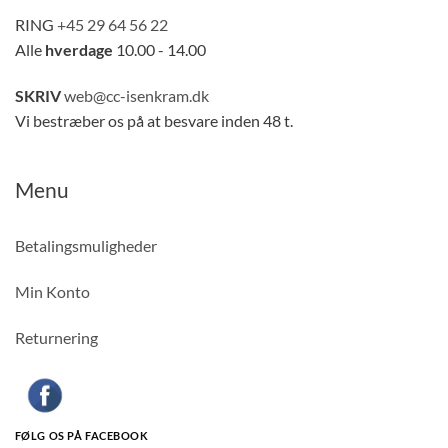
RING
+45 29 64 56 22
Alle
hverdage
10.00 - 14.00
SKRIV
web@cc-isenkram.dk
Vi bestræber os på at besvare inden 48 t.
Menu
Betalingsmuligheder
Min Konto
Returnering
FØLG OS PÅ FACEBOOK