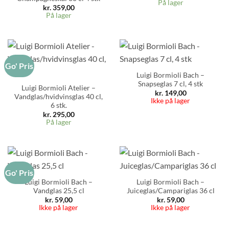
På lager
kr.
359,00
På lager
Go' Pris
Luigi Bormioli Bach –
Snapseglas 7 cl, 4 stk
Luigi Bormioli Atelier –
kr.
149,00
Vandglas/hvidvinsglas 40 cl,
Ikke på lager
6 stk.
kr.
295,00
På lager
Go' Pris
Luigi Bormioli Bach –
Luigi Bormioli Bach –
Vandglas 25,5 cl
Juiceglas/Campariglas 36 cl
kr.
59,00
kr.
59,00
Ikke på lager
Ikke på lager