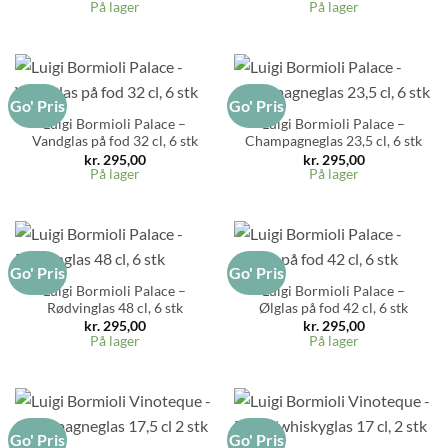
På lager
På lager
Go' Pris
Go' Pris
Luigi Bormioli Palace –
Luigi Bormioli Palace –
Vandglas på fod 32 cl, 6 stk
Champagneglas 23,5 cl, 6 stk
kr.
295,00
kr.
295,00
På lager
På lager
Go' Pris
Go' Pris
Luigi Bormioli Palace –
Luigi Bormioli Palace –
Rødvinglas 48 cl, 6 stk
Ølglas på fod 42 cl, 6 stk
kr.
295,00
kr.
295,00
På lager
På lager
Go' Pris
Go' Pris