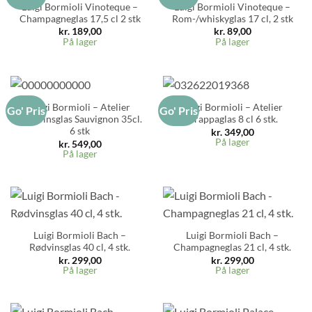
Luigi Bormioli Vinoteque –
Luigi Bormioli Vinoteque –
Champagneglas 17,5 cl 2 stk
Rom-/whiskyglas 17 cl, 2 stk
kr.
189,00
kr.
89,00
På lager
På lager
Luigi Bormioli – Atelier
Luigi Bormioli – Atelier
Go' Pris
Go' Pris
Hvidvinsglas Sauvignon 35cl.
Grappaglas 8 cl 6 stk.
6 stk
kr.
349,00
På lager
kr.
549,00
På lager
Luigi Bormioli Bach –
Luigi Bormioli Bach –
Rødvinsglas 40 cl, 4 stk.
Champagneglas 21 cl, 4 stk.
kr.
299,00
kr.
299,00
På lager
På lager