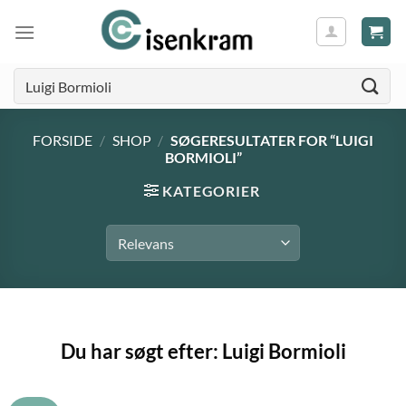
Søg
efter:
FORSIDE
/
SHOP
/
SØGERESULTATER FOR “LUIGI
BORMIOLI”
KATEGORIER
Du har søgt efter: Luigi Bormioli