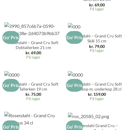
kr.
69,00
På lager
Rosendahl – Grand Cru Soft
Go' Pris
Go' Pris
Skål 15 cm
Rosendahl – Grand Cru Soft
kr.
79,00
Dybtallerken 21 cm
På lager
kr.
69,00
På lager
Rosendahl – Grand Cru Soft
Rosendahl – Grand Cru Soft
Go' Pris
Go' Pris
Tallerken 19 cm
Kaffekop m. underkop 28 cl
kr.
75,00
kr.
159,00
På lager
På lager
Rosendahl Grand Cru –
Go' Pris
Go' Pris