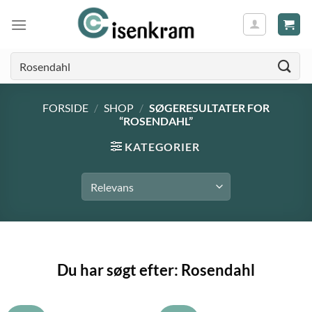
Søg
efter:
FORSIDE
/
SHOP
/
SØGERESULTATER FOR
“ROSENDAHL”
KATEGORIER
Du har søgt efter: Rosendahl