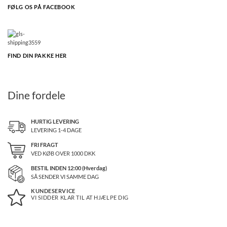
FØLG OS PÅ FACEBOOK
FIND DIN PAKKE HER
Dine fordele
HURTIG LEVERING
LEVERING 1-4 DAGE
FRI FRAGT
VED KØB OVER
1000
DKK
BESTIL INDEN 12:00 (Hverdag)
SÅ SENDER VI SAMME DAG
KUNDESERVICE
VI SIDDER KLAR TIL AT HJÆLPE DIG