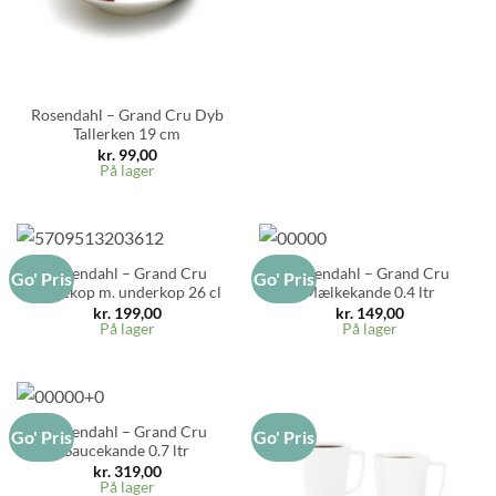
Rosendahl – Grand Cru Dyb
Tallerken 19 cm
kr.
99,00
På lager
Rosendahl – Grand Cru
Rosendahl – Grand Cru
Go' Pris
Go' Pris
Kaffekop m. underkop 26 cl
Mælkekande 0.4 ltr
kr.
199,00
kr.
149,00
På lager
På lager
Rosendahl – Grand Cru
Go' Pris
Go' Pris
Saucekande 0.7 ltr
kr.
319,00
På lager