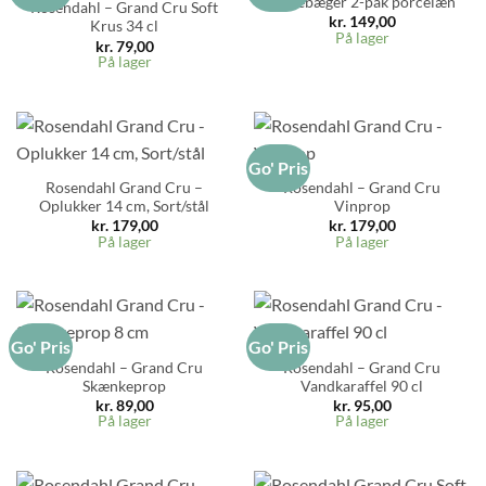
Æggebæger 2-pak porcelæn
Rosendahl – Grand Cru Soft
kr.
149,00
Krus 34 cl
På lager
kr.
79,00
På lager
Go' Pris
Rosendahl Grand Cru –
Rosendahl – Grand Cru
Oplukker 14 cm, Sort/stål
Vinprop
kr.
179,00
kr.
179,00
På lager
På lager
Go' Pris
Go' Pris
Rosendahl – Grand Cru
Rosendahl – Grand Cru
Skænkeprop
Vandkaraffel 90 cl
kr.
89,00
kr.
95,00
På lager
På lager