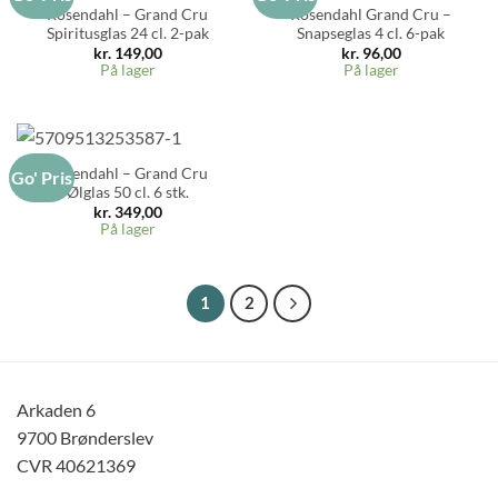
Rosendahl – Grand Cru
Rosendahl Grand Cru –
Spiritusglas 24 cl. 2-pak
Snapseglas 4 cl. 6-pak
kr.
149,00
kr.
96,00
På lager
På lager
Rosendahl – Grand Cru
Go' Pris
Ølglas 50 cl. 6 stk.
kr.
349,00
På lager
1
2
Arkaden 6
9700 Brønderslev
CVR 40621369