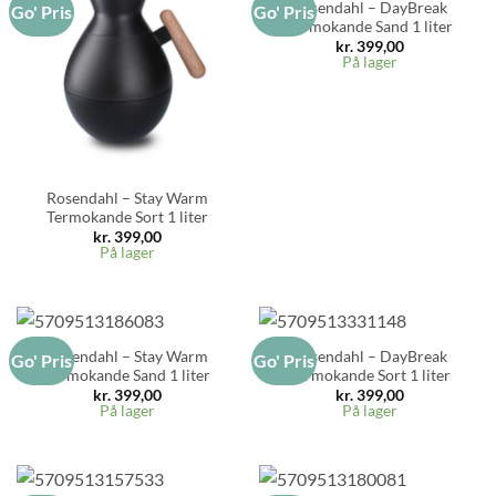
Rosendahl – DayBreak
Go' Pris
Go' Pris
Termokande Sand 1 liter
kr.
399,00
På lager
Rosendahl – Stay Warm
Termokande Sort 1 liter
kr.
399,00
På lager
Rosendahl – Stay Warm
Rosendahl – DayBreak
Go' Pris
Go' Pris
Termokande Sand 1 liter
Termokande Sort 1 liter
kr.
399,00
kr.
399,00
På lager
På lager