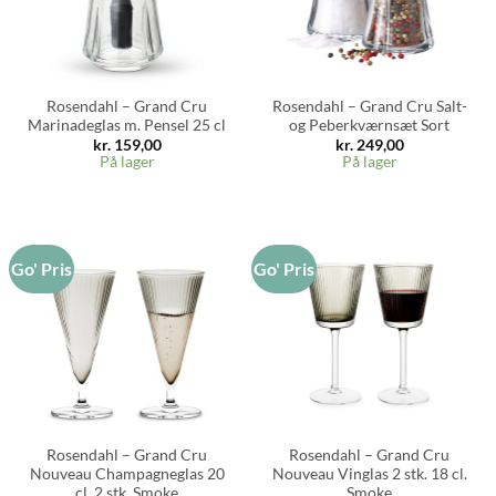
Rosendahl – Grand Cru
Rosendahl – Grand Cru Salt-
Marinadeglas m. Pensel 25 cl
og Peberkværnsæt Sort
kr.
159,00
kr.
249,00
På lager
På lager
Go' Pris
Go' Pris
Rosendahl – Grand Cru
Rosendahl – Grand Cru
Nouveau Champagneglas 20
Nouveau Vinglas 2 stk. 18 cl.
cl. 2 stk. Smoke
Smoke