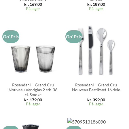
kr.
169,00
kr.
189,00
På lager
På lager
Go' Pris
Go' Pris
Rosendahl – Grand Cru
Rosendahl – Grand Cru
Nouveau Vandglas 2 stk. 36
Nouveau Bestiksæt 16 dele
cl. Smoke
kr.
179,00
kr.
399,00
På lager
På lager