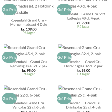
Go' Pris
Go' Pris
Rosendahl – Grand Cru Soft
Latteglas 48 cl. 4-pak
Rosendahl Grand Cru –
kr.
99,00
Morgenmadssæt 4 Dele
På lager
kr.
139,00
På lager
Go' Pris
Go' Pris
Rosendahl – Grand Cru
Rosendahl – Grand Cru
Rødvinsglas 45 cl. 2-pak
Hvidvinsglas 32 cl. 2-pak
kr.
95,00
kr.
95,00
På lager
På lager
Go' Pris
Go' Pris
Rosendahl Grand Cru –
Rosendahl – Grand Cru
Vandglas 22 cl, 6-pak
Drinksglas 25 cl. 4-pak
kr.
175,00
kr.
95,00