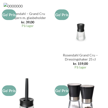
Rosendahl – Grand Cru
Go' Pris
Go' Pris
Rivejern m. glasbeholder
kr.
39,00
På lager
Rosendahl Grand Cru –
Dressingshaker 25 cl
kr.
159,00
På lager
Go' Pris
Go' Pris