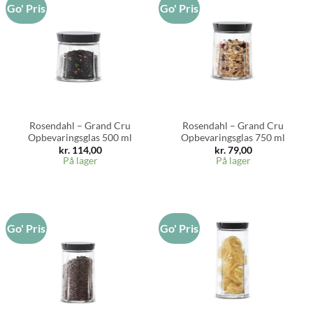
Go' Pris
Go' Pris
Rosendahl – Grand Cru
Rosendahl – Grand Cru
Opbevaringsglas 500 ml
Opbevaringsglas 750 ml
kr.
114,00
kr.
79,00
På lager
På lager
Go' Pris
Go' Pris