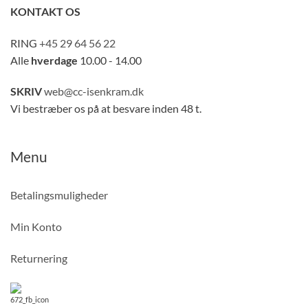
KONTAKT OS
RING
+45 29 64 56 22
Alle
hverdage
10.00 - 14.00
SKRIV
web@cc-isenkram.dk
Vi bestræber os på at besvare inden 48 t.
Menu
Betalingsmuligheder
Min Konto
Returnering