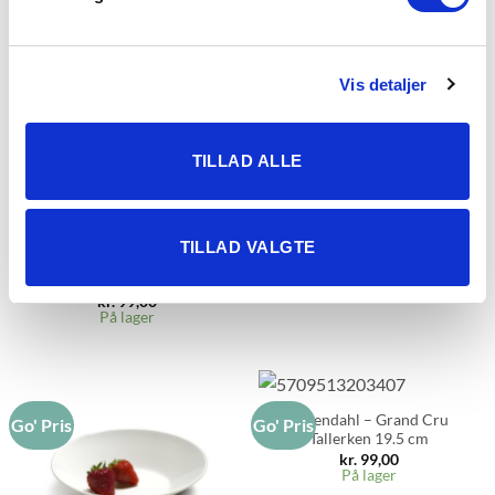
Rosendahl – Grand Cru
Go' Pris
Go' Pris
Vis detaljer
Tallerken 23 cm
kr.
99,00
På lager
TILLAD ALLE
TILLAD VALGTE
Rosendahl – Grand Cru
Tallerken 27 cm
kr.
99,00
På lager
Rosendahl – Grand Cru
Go' Pris
Go' Pris
Tallerken 19.5 cm
kr.
99,00
På lager