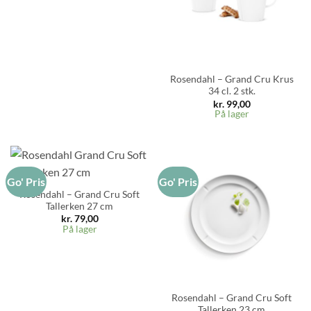
Rosendahl – Grand Cru Krus
34 cl. 2 stk.
kr.
99,00
På lager
Go' Pris
Go' Pris
Rosendahl – Grand Cru Soft
Tallerken 27 cm
kr.
79,00
På lager
Rosendahl – Grand Cru Soft
Tallerken 23 cm