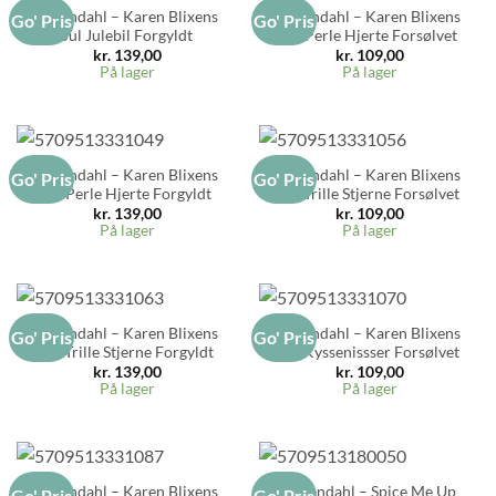
Rosendahl – Karen Blixens
Rosendahl – Karen Blixens
Go' Pris
Go' Pris
Jul Julebil Forgyldt
Jul Perle Hjerte Forsølvet
kr.
139,00
kr.
109,00
På lager
På lager
Rosendahl – Karen Blixens
Rosendahl – Karen Blixens
Go' Pris
Go' Pris
Jul Perle Hjerte Forgyldt
Jul Trille Stjerne Forsølvet
kr.
139,00
kr.
109,00
På lager
På lager
Rosendahl – Karen Blixens
Rosendahl – Karen Blixens
Go' Pris
Go' Pris
Jul Trille Stjerne Forgyldt
Jul Kyssenissser Forsølvet
kr.
139,00
kr.
109,00
På lager
På lager
Rosendahl – Karen Blixens
Rosendahl – Spice Me Up
Go' Pris
Go' Pris