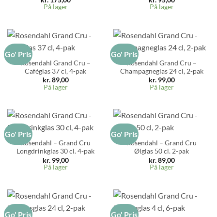
På lager
På lager
Go' Pris
Go' Pris
Rosendahl Grand Cru –
Rosendahl Grand Cru –
Caféglas 37 cl, 4-pak
Champagneglas 24 cl, 2-pak
kr.
89,00
kr.
99,00
På lager
På lager
Go' Pris
Go' Pris
Rosendahl – Grand Cru
Rosendahl – Grand Cru
Longdrinkglas 30 cl. 4-pak
Ølglas 50 cl. 2-pak
kr.
99,00
kr.
89,00
På lager
På lager
Go' Pris
Go' Pris