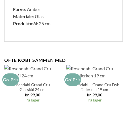
Farve:
Amber
Materiale:
Glas
Produktmål:
25 cm
OFTE KØBT SAMMEN MED
Go' Pris
Go' Pris
Rosendahl Grand Cru –
Rosendahl – Grand Cru Dyb
Glasskål 24 cm
Tallerken 19 cm
kr.
99,00
kr.
99,00
På lager
På lager