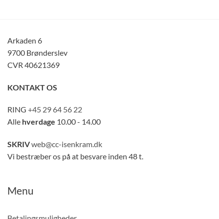
Arkaden 6
9700 Brønderslev
CVR 40621369
KONTAKT OS
RING
+45 29 64 56 22
Alle
hverdage
10.00 - 14.00
SKRIV
web@cc-isenkram.dk
Vi bestræber os på at besvare inden 48 t.
Menu
Betalingsmuligheder