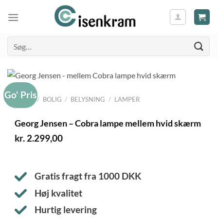
Søg
efter:
Go' Pris
FORSIDE
/
BOLIG
/
BELYSNING
/
LAMPER
Georg Jensen – Cobra lampe mellem hvid skærm
kr.
2.299,00
Gratis fragt fra
1000
DKK
Høj kvalitet
Hurtig levering