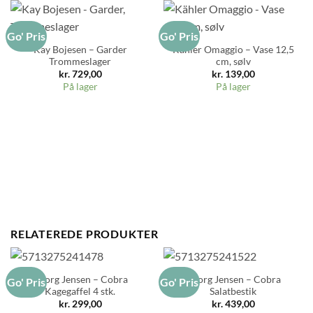
Go' Pris
Go' Pris
Kay Bojesen – Garder
Kähler Omaggio – Vase 12,5
Trommeslager
cm, sølv
kr.
729,00
kr.
139,00
På lager
På lager
RELATEREDE PRODUKTER
Georg Jensen – Cobra
Georg Jensen – Cobra
Go' Pris
Go' Pris
Kagegaffel 4 stk.
Salatbestik
kr.
299,00
kr.
439,00