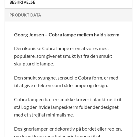
BESKRIVELSE
PRODUKT DATA
Georg Jensen – Cobra lampe mellem hvid skærm
Den ikoniske Cobra lampe er en af vores mest
populære, som giver et smukt lys fra den smukt
skulpturelle lampe.
Den smukt svungne, sensuelle Cobra form, er med
til at give effekten som både lampe og design.
Cobra lampen bærer smukke kurver i blankt rustfrit
stål, og den hvide lampeskærm fuldender designet
med et strejf af minimalisme.
Designerlampen er dekorativ på bordet eller reolen,
og de enkle og rene linjer gør lampen til et