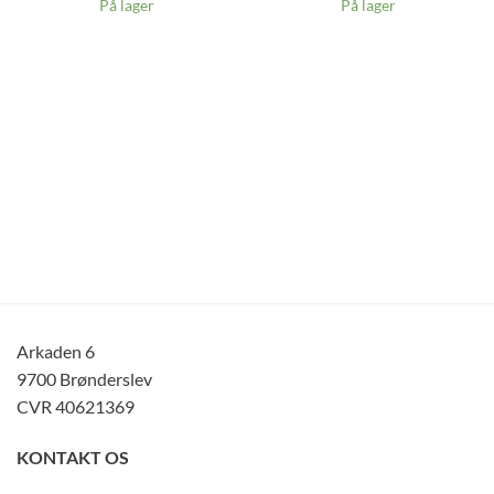
På lager
På lager
Arkaden 6
9700 Brønderslev
CVR 40621369
KONTAKT OS