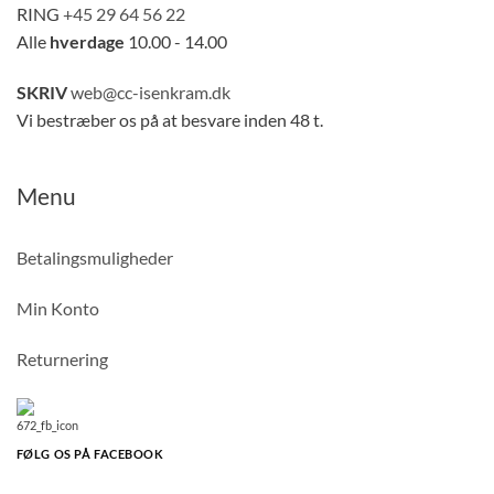
RING
+45 29 64 56 22
Alle
hverdage
10.00 - 14.00
SKRIV
web@cc-isenkram.dk
Vi bestræber os på at besvare inden 48 t.
Menu
Betalingsmuligheder
Min Konto
Returnering
FØLG OS PÅ FACEBOOK