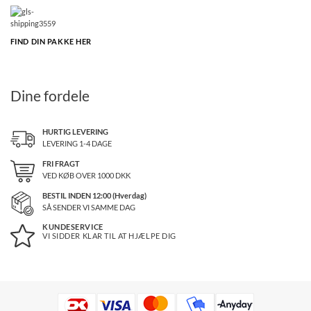
FIND DIN PAKKE HER
Dine fordele
HURTIG LEVERING
LEVERING 1-4 DAGE
FRI FRAGT
VED KØB OVER
1000
DKK
BESTIL INDEN 12:00 (Hverdag)
SÅ SENDER VI SAMME DAG
KUNDESERVICE
VI SIDDER KLAR TIL AT HJÆLPE DIG