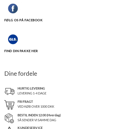
FØLG OS PÅ FACEBOOK
FIND DIN PAKKE HER
Dine fordele
HURTIG LEVERING
LEVERING 1-4 DAGE
FRI FRAGT
VED KØB OVER
1000
DKK
BESTIL INDEN 12:00 (Hverdag)
SÅ SENDER VI SAMME DAG
KUNDESERVICE