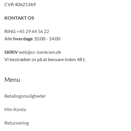
CVR 40621369
KONTAKT OS
RING
+45 29 64 56 22
Alle
hverdage
10.00 - 14.00
SKRIV
web@cc-isenkram.dk
Vi bestræber os på at besvare inden 48 t.
Menu
Betalingsmuligheder
Min Konto
Returnering