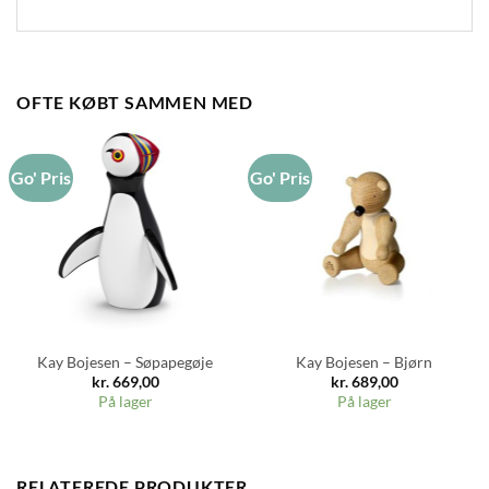
OFTE KØBT SAMMEN MED
Go' Pris
Go' Pris
Kay Bojesen – Søpapegøje
Kay Bojesen – Bjørn
kr.
669,00
kr.
689,00
På lager
På lager
RELATEREDE PRODUKTER