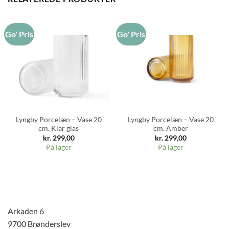
Go' Pris
Go' Pris
Lyngby Porcelæn – Vase 20
Lyngby Porcelæn – Vase 20
cm. Klar glas
cm. Amber
kr.
299,00
kr.
299,00
På lager
På lager
Arkaden 6
9700 Brønderslev