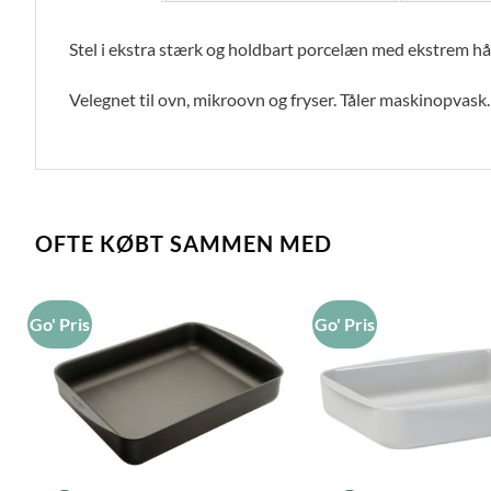
Stel i ekstra stærk og holdbart porcelæn med ekstrem hå
Velegnet til ovn, mikroovn og fryser. Tåler maskinopvask.
OFTE KØBT SAMMEN MED
Go' Pris
Go' Pris