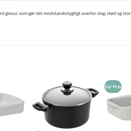
rd glasur, som gør det modstandsdygtigt overfor slag, stød og stor
Go' Pris