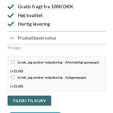
Gratis fragt fra
1000
DKK
Høj kvalitet
Hurtig levering
Produktbeskrivelse
På lager
Ja tak, jeg ønsker indpakning - Almindeligt gavepapir
(+25,00)
Ja tak, jeg ønsker indpakning - Julegavepapir
(+25,00)
TILFØJ TIL KURV