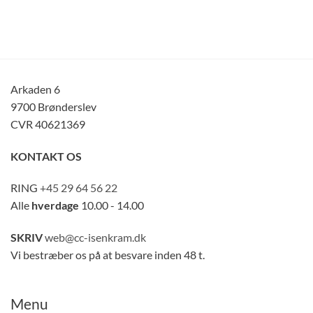
Arkaden 6
9700 Brønderslev
CVR 40621369
KONTAKT OS
RING
+45 29 64 56 22
Alle
hverdage
10.00 - 14.00
SKRIV
web@cc-isenkram.dk
Vi bestræber os på at besvare inden 48 t.
Menu