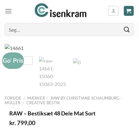
Søg
efter:
Go' Pris
FORSIDE
/
MÆRKER
/
RAW BY CHRISTIANE SCHAUMBURG-
MÜLLER
/
CREATIVE BESTIK
RAW – Bestiksæt 48 Dele Mat Sort
kr.
799,00