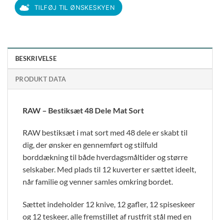
TILFØJ TIL ØNSKESKYEN
BESKRIVELSE
PRODUKT DATA
RAW – Bestiksæt 48 Dele Mat Sort
RAW bestiksæt i mat sort med 48 dele er skabt til
dig, der ønsker en gennemført og stilfuld
borddækning til både hverdagsmåltider og større
selskaber. Med plads til 12 kuverter er sættet ideelt,
når familie og venner samles omkring bordet.
Sættet indeholder 12 knive, 12 gafler, 12 spiseskeer
og 12 teskeer, alle fremstillet af rustfrit stål med en