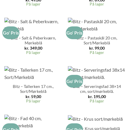
På lager
På lager
Go' Pris
Go' Pris
Bitz – Salt & Peberkværn,
Bitz – Pastaskål 20 cm,
Mørkeblå
Sort/Mørkeblå
kr.
349,00
kr.
99,00
På lager
På lager
Go' Pris
Bitz – Tallerken 17 cm.,
Bitz – Serveringsfad 38×14
Sort/Mørkeblå
cm, sort/mørkeblå.
kr.
59,00
kr.
195,00
På lager
På lager
Bitz – Krus sort/mørkeblå
Go' Pris
Go' Pris