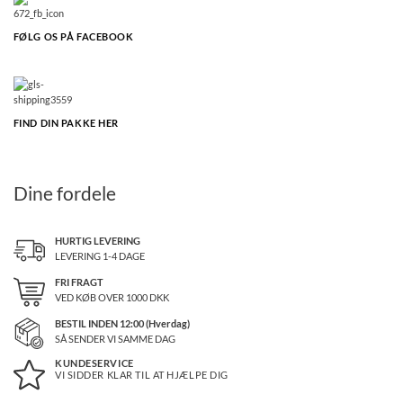
FØLG OS PÅ FACEBOOK
FIND DIN PAKKE HER
Dine fordele
HURTIG LEVERING
LEVERING 1-4 DAGE
FRI FRAGT
VED KØB OVER
1000
DKK
BESTIL INDEN 12:00 (Hverdag)
SÅ SENDER VI SAMME DAG
KUNDESERVICE
VI SIDDER KLAR TIL AT HJÆLPE DIG