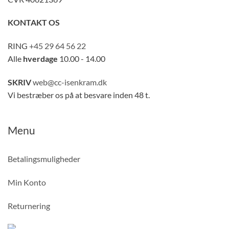
KONTAKT OS
RING
+45 29 64 56 22
Alle
hverdage
10.00 - 14.00
SKRIV
web@cc-isenkram.dk
Vi bestræber os på at besvare inden 48 t.
Menu
Betalingsmuligheder
Min Konto
Returnering