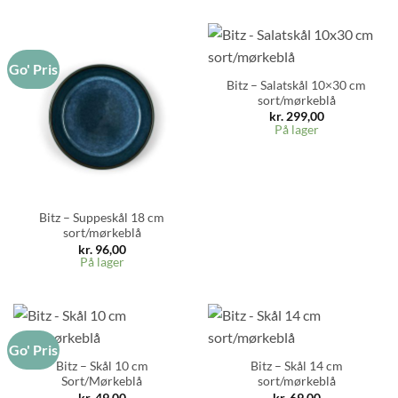
Go' Pris
Bitz – Salatskål 10×30 cm
sort/mørkeblå
kr.
299,00
På lager
Bitz – Suppeskål 18 cm
sort/mørkeblå
kr.
96,00
På lager
Go' Pris
Bitz – Skål 10 cm
Bitz – Skål 14 cm
Sort/Mørkeblå
sort/mørkeblå
kr.
49,00
kr.
69,00