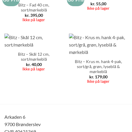
kr.
55,00
Bitz – Fad 40 cm,
Ikke på lager
sort/mørkeblå
kr.
395,00
Ikke på lager
Bitz – Skål 12 cm,
sort/mørkeblå
Bitz – Krus m. hank 4-pak,
kr.
40,00
sort/grå, grøn, lyseblå &
Ikke på lager
mørkeblå
kr.
179,00
Ikke på lager
Arkaden 6
9700 Brønderslev
CVR 40621369