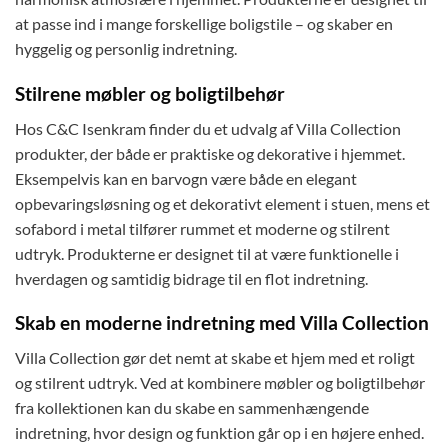
at passe ind i mange forskellige boligstile – og skaber en
hyggelig og personlig indretning.
Stilrene møbler og boligtilbehør
Hos C&C Isenkram finder du et udvalg af Villa Collection
produkter, der både er praktiske og dekorative i hjemmet.
Eksempelvis kan en barvogn være både en elegant
opbevaringsløsning og et dekorativt element i stuen, mens et
sofabord i metal tilfører rummet et moderne og stilrent
udtryk. Produkterne er designet til at være funktionelle i
hverdagen og samtidig bidrage til en flot indretning.
Skab en moderne indretning med Villa Collection
Villa Collection gør det nemt at skabe et hjem med et roligt
og stilrent udtryk. Ved at kombinere møbler og boligtilbehør
fra kollektionen kan du skabe en sammenhængende
indretning, hvor design og funktion går op i en højere enhed.