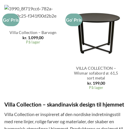
Go' Pris
Go' Pris
Villa Collection – Barvogn
kr.
1.099,00
På lager
VILLA COLLECTION –
Wismar sofabord ø: 61,5
sort metal
kr.
199,00
På lager
Villa Collection – skandinavisk design til hjemmet
Villa Collection er inspireret af den nordiske indretningsstil
med rene linjer, rolige farver og materialer, der skaber en
harmonisk atmosfære i hjemmet. Produkterne er designet til