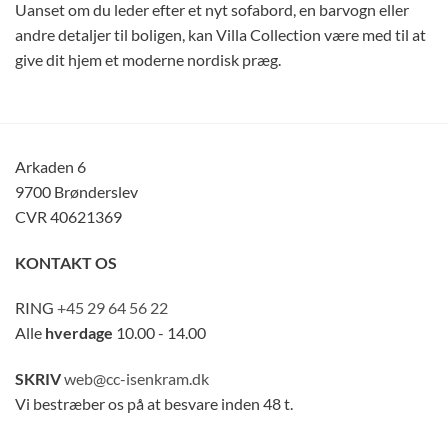
Uanset om du leder efter et nyt sofabord, en barvogn eller
andre detaljer til boligen, kan Villa Collection være med til at
give dit hjem et moderne nordisk præg.
Arkaden 6
9700 Brønderslev
CVR 40621369
KONTAKT OS
RING
+45 29 64 56 22
Alle
hverdage
10.00 - 14.00
SKRIV
web@cc-isenkram.dk
Vi bestræber os på at besvare inden 48 t.