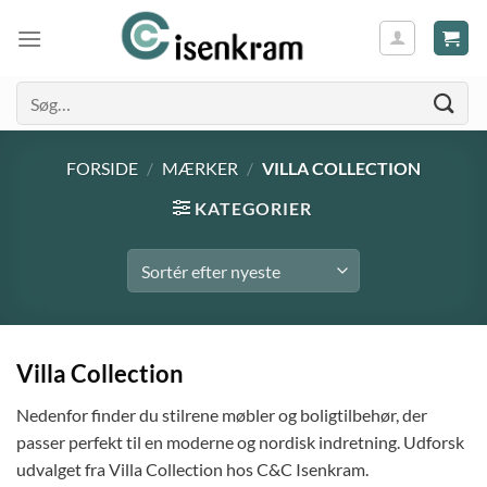
Søg
efter:
FORSIDE
/
MÆRKER
/
VILLA COLLECTION
KATEGORIER
Villa Collection
Nedenfor finder du stilrene møbler og boligtilbehør, der
passer perfekt til en moderne og nordisk indretning. Udforsk
udvalget fra Villa Collection hos C&C Isenkram.