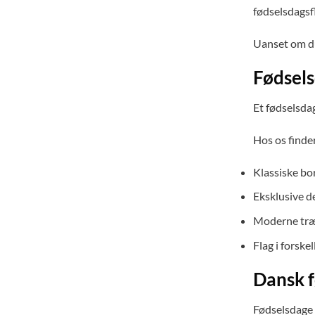
fødselsdagsf
Uanset om du 
Fødsels
Et fødselsdag
Hos os finde
Klassiske b
Eksklusive d
Moderne træ
Flag i forskel
Dansk f
Fødselsdage 