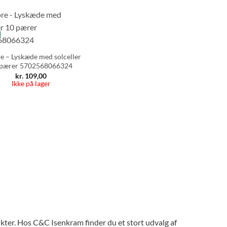
s
e – Lyskæde med solceller
 pærer 5702568066324
kr.
109,00
Ikke på lager
kter. Hos C&C Isenkram finder du et stort udvalg af