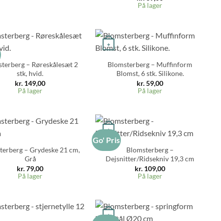
På lager
+
s
terberg – Røreskålesæt 2
Blomsterberg – Muffinform
stk, hvid.
Blomst, 6 stk. Silikone.
kr.
149,00
kr.
59,00
På lager
På lager
+
Go' Pris
terberg – Grydeske 21 cm,
Blomsterberg –
Grå
Dejsnitter/Ridsekniv 19,3 cm
kr.
79,00
kr.
109,00
På lager
På lager
+