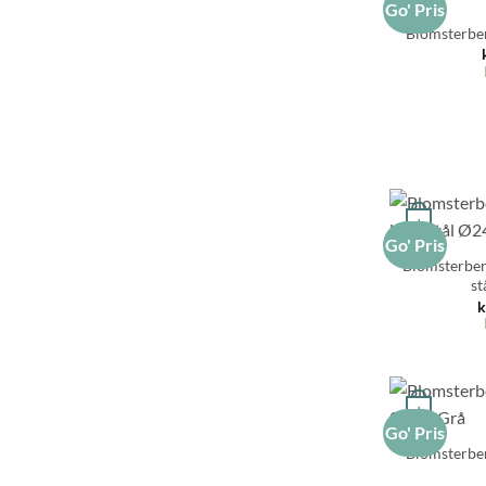
Go' Pris
Blomsterber
+
Go' Pris
Blomsterber
st
k
+
Go' Pris
Blomsterber