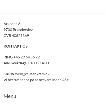
Arkaden 6
9700 Brønderslev
CVR 40621369
KONTAKT OS
RING
+45 29 64 56 22
Alle
hverdage
10.00 - 14.00
SKRIV
web@cc-isenkram.dk
Vi bestræber os på at besvare inden 48 t.
Menu