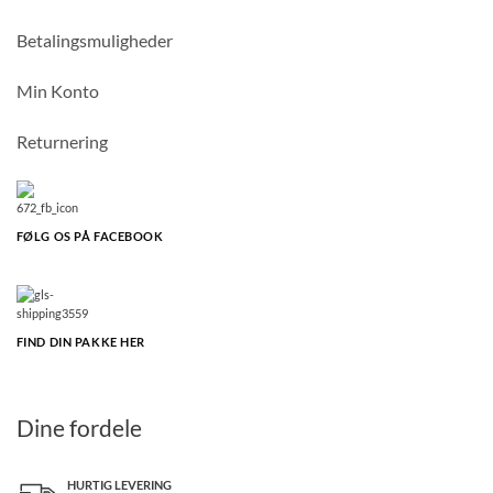
Betalingsmuligheder
Min Konto
Returnering
FØLG OS PÅ FACEBOOK
FIND DIN PAKKE HER
Dine fordele
HURTIG LEVERING