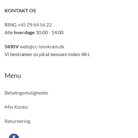
KONTAKT OS
RING
+45 29 64 56 22
Alle
hverdage
10.00 - 14.00
SKRIV
web@cc-isenkram.dk
Vi bestræber os på at besvare inden 48 t.
Menu
Betalingsmuligheder
Min Konto
Returnering