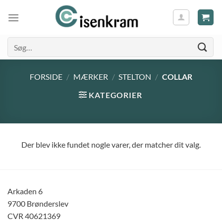
Søg
efter:
FORSIDE
/
MÆRKER
/
STELTON
/
COLLAR
KATEGORIER
Der blev ikke fundet nogle varer, der matcher dit valg.
Arkaden 6
9700 Brønderslev
CVR 40621369