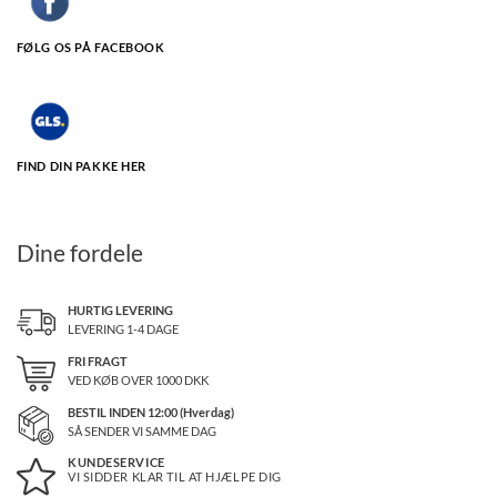
FØLG OS PÅ FACEBOOK
FIND DIN PAKKE HER
Dine fordele
HURTIG LEVERING
LEVERING 1-4 DAGE
FRI FRAGT
VED KØB OVER
1000
DKK
BESTIL INDEN 12:00 (Hverdag)
SÅ SENDER VI SAMME DAG
KUNDESERVICE
VI SIDDER KLAR TIL AT HJÆLPE DIG