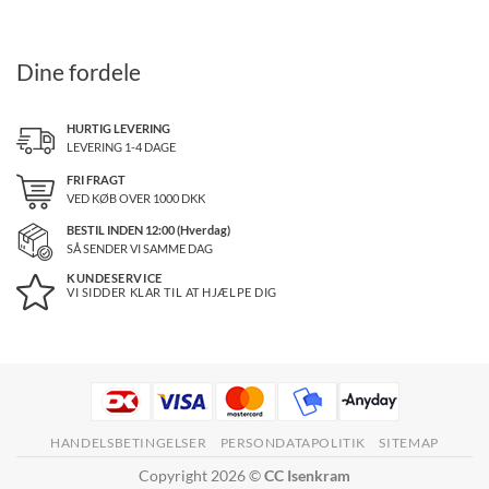
Dine fordele
HURTIG LEVERING
LEVERING 1-4 DAGE
FRI FRAGT
VED KØB OVER
1000
DKK
BESTIL INDEN 12:00 (Hverdag)
SÅ SENDER VI SAMME DAG
KUNDESERVICE
VI SIDDER KLAR TIL AT HJÆLPE DIG
HANDELSBETINGELSER
PERSONDATAPOLITIK
SITEMAP
Copyright 2026 ©
CC Isenkram