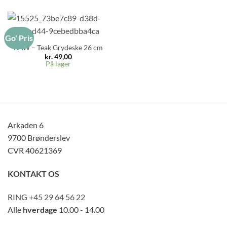
Go' Pris
RAW – Teak Grydeske 26 cm
kr.
49,00
På lager
Arkaden 6
9700 Brønderslev
CVR 40621369
KONTAKT OS
RING
+45 29 64 56 22
Alle
hverdage
10.00 - 14.00