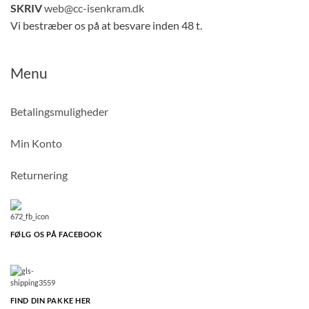
SKRIV
web@cc-isenkram.dk
Vi bestræber os på at besvare inden 48 t.
Menu
Betalingsmuligheder
Min Konto
Returnering
FØLG OS PÅ FACEBOOK
FIND DIN PAKKE HER