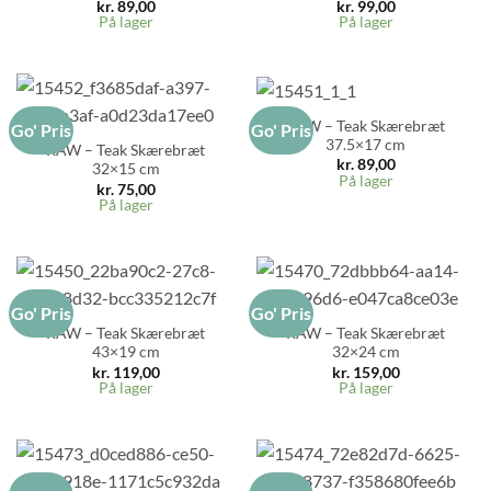
kr.
89,00
kr.
99,00
På lager
På lager
RAW – Teak Skærebræt
Go' Pris
Go' Pris
37.5×17 cm
RAW – Teak Skærebræt
kr.
89,00
32×15 cm
På lager
kr.
75,00
På lager
Go' Pris
Go' Pris
RAW – Teak Skærebræt
RAW – Teak Skærebræt
43×19 cm
32×24 cm
kr.
119,00
kr.
159,00
På lager
På lager