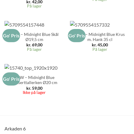
kr.
42,00
På lager
RAW – Midnight Blue Skål
RAW – Midnight Blue Krus
Go' Pris
Go' Pris
Ø19,5 cm
m. Hank 35 cl
kr.
69,00
kr.
45,00
På lager
På lager
RAW – Midnight Blue
Go' Pris
Desserttallerken Ø20 cm
kr.
59,00
Ikke på lager
Arkaden 6