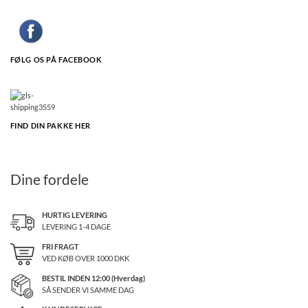
FØLG OS PÅ FACEBOOK
FIND DIN PAKKE HER
Dine fordele
HURTIG LEVERING
LEVERING 1-4 DAGE
FRI FRAGT
VED KØB OVER
1000
DKK
BESTIL INDEN 12:00 (Hverdag)
SÅ SENDER VI SAMME DAG