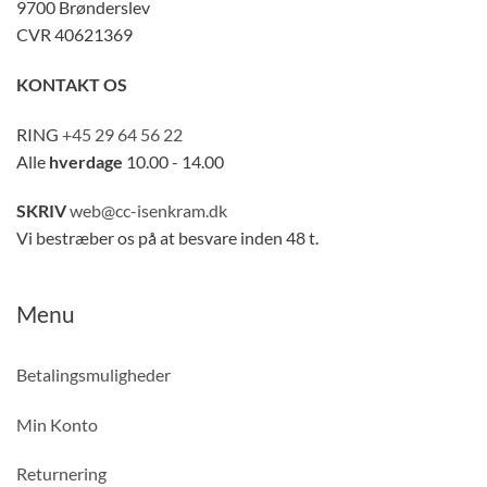
9700 Brønderslev
CVR 40621369
KONTAKT OS
RING
+45 29 64 56 22
Alle
hverdage
10.00 - 14.00
SKRIV
web@cc-isenkram.dk
Vi bestræber os på at besvare inden 48 t.
Menu
Betalingsmuligheder
Min Konto
Returnering