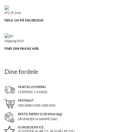
FØLG OS PÅ FACEBOOK
FIND DIN PAKKE HER
Dine fordele
HURTIG LEVERING
LEVERING 1-4 DAGE
FRI FRAGT
VED KØB OVER
1000
DKK
BESTIL INDEN 12:00 (Hverdag)
SÅ SENDER VI SAMME DAG
KUNDESERVICE
VI SIDDER KLAR TIL AT HJÆLPE DIG