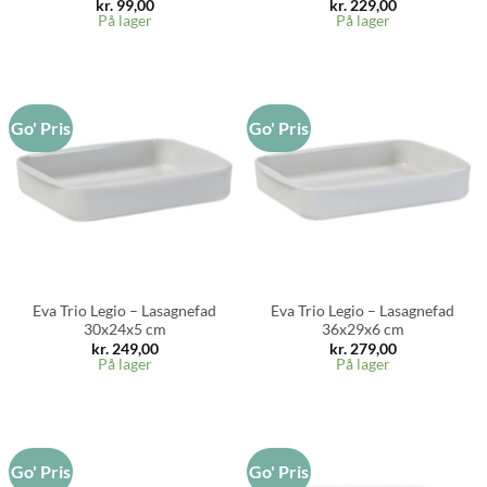
kr.
99,00
kr.
229,00
På lager
På lager
Go' Pris
Go' Pris
Eva Trio Legio – Lasagnefad
Eva Trio Legio – Lasagnefad
30x24x5 cm
36x29x6 cm
kr.
249,00
kr.
279,00
På lager
På lager
Go' Pris
Go' Pris