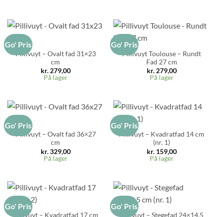
Go' Pris
Go' Pris
Pillivuyt – Ovalt fad 31×23
Pillivuyt Toulouse – Rundt
cm
Fad 27 cm
kr.
279,00
kr.
279,00
På lager
På lager
Go' Pris
Go' Pris
Pillivuyt – Ovalt fad 36×27
Pillivuyt – Kvadratfad 14 cm
cm
(nr. 1)
kr.
329,00
kr.
159,00
På lager
På lager
Go' Pris
Go' Pris
Pillivuyt – Kvadratfad 17 cm
Pillivuyt – Stegefad 24×14,5