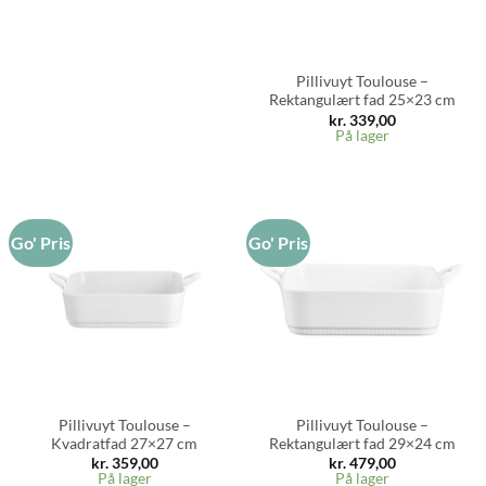
Pillivuyt Toulouse –
Rektangulært fad 25×23 cm
kr.
339,00
På lager
Go' Pris
Go' Pris
Pillivuyt Toulouse –
Pillivuyt Toulouse –
Kvadratfad 27×27 cm
Rektangulært fad 29×24 cm
kr.
359,00
kr.
479,00
På lager
På lager