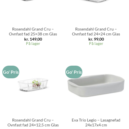
Rosendahl Grand Cru –
Rosendahl Grand Cru –
Ovnfast fad 25×38 cm Glas
Ovnfast fad 24×24 cm Glas
kr.
149,00
kr.
99,00
På lager
På lager
Go' Pris
Go' Pris
Rosendahl Grand Cru –
Eva Trio Legio – Lasagnefad
Ovnfast fad 24×12,5 cm Glas
24x17x4 cm