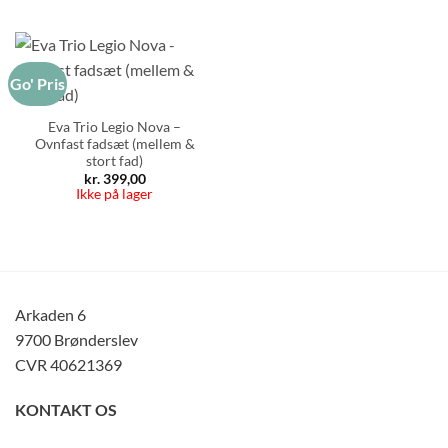
Go' Pris
Eva Trio Legio Nova –
Ovnfast fadsæt (mellem &
stort fad)
kr.
399,00
Ikke på lager
Arkaden 6
9700 Brønderslev
CVR 40621369
KONTAKT OS