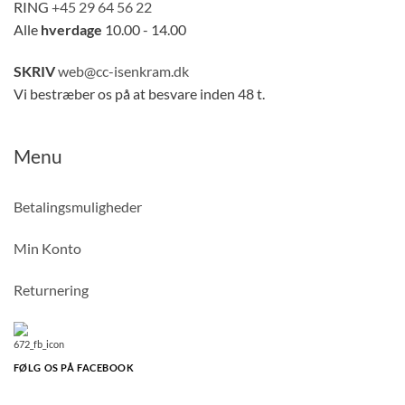
RING
+45 29 64 56 22
Alle
hverdage
10.00 - 14.00
SKRIV
web@cc-isenkram.dk
Vi bestræber os på at besvare inden 48 t.
Menu
Betalingsmuligheder
Min Konto
Returnering
FØLG OS PÅ FACEBOOK