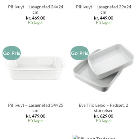
Pillivuyt – Lasagnefad 24×24
Pillivuyt – Lasagnefad 29×24
cm
cm
kr.
469,00
kr.
449,00
På lager
På lager
Go' Pris
Go' Pris
Pillivuyt – Lasagnefad 34×25
Eva Trio Legio – Fadsæt, 2
cm
størrelser
kr.
479,00
kr.
629,00
På lager
På lager