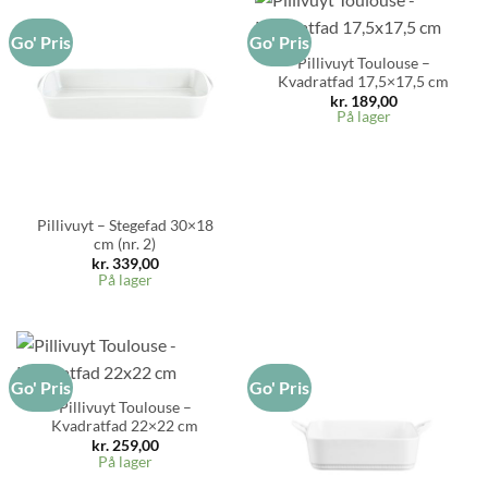
Go' Pris
Go' Pris
Pillivuyt Toulouse –
Kvadratfad 17,5×17,5 cm
kr.
189,00
På lager
Pillivuyt – Stegefad 30×18
cm (nr. 2)
kr.
339,00
På lager
Go' Pris
Go' Pris
Pillivuyt Toulouse –
Kvadratfad 22×22 cm
kr.
259,00
På lager