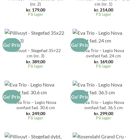
(nr. 2)
cm (nr. 1)
kr.
179,00
kr.
214,00
På lager
På lager
Go' Pris
Go' Pris
Pillivuyt – Stegefad 35×22
Eva Trio – Legio Nova
cm (nr. 3)
ovnfast fad. 24 cm
kr.
389,00
kr.
169,00
På lager
På lager
Go' Pris
Go' Pris
Eva Trio – Legio Nova
Eva Trio – Legio Nova
ovnfast fad. 30.6 cm
ovnfast fad. 36.5 cm
kr.
249,00
kr.
299,00
På lager
På lager