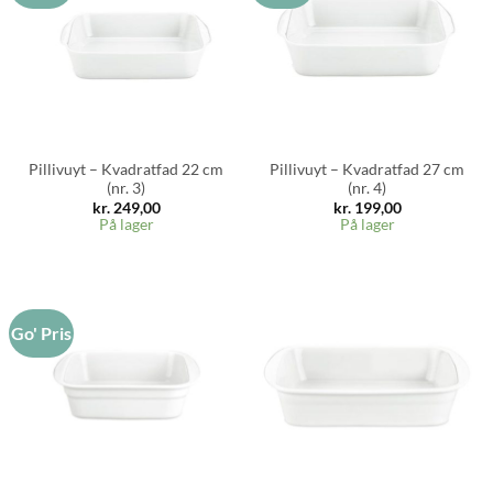
Pillivuyt – Kvadratfad 22 cm
Pillivuyt – Kvadratfad 27 cm
(nr. 3)
(nr. 4)
kr.
249,00
kr.
199,00
På lager
På lager
Go' Pris