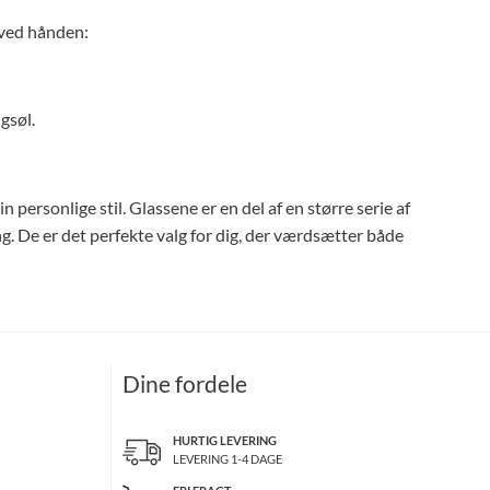
s ved hånden:
gsøl.
ersonlige stil. Glassene er en del af en større serie af
g. De er det perfekte valg for dig, der værdsætter både
Dine fordele
HURTIG LEVERING
LEVERING 1-4 DAGE