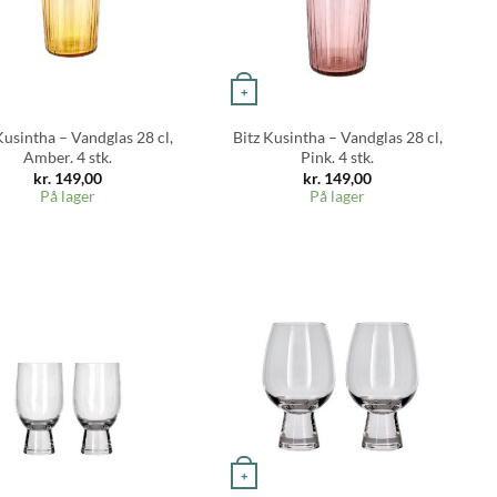
+
Kusintha – Vandglas 28 cl,
Bitz Kusintha – Vandglas 28 cl,
Amber. 4 stk.
Pink. 4 stk.
kr.
149,00
kr.
149,00
På lager
På lager
+