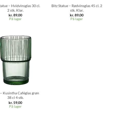
tatue – Hvidvinsglas 30 cl.
Bitz Statue – Rødvinsglas 45 cl. 2
2 stk. Klar.
stk. Klar.
kr.
89,00
kr.
89,00
På lager
På lager
s
– Kusintha Caféglas grøn
38 cl 4 stk.
kr.
59,00
På lager