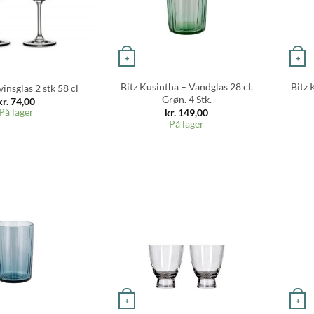
+
+
Bitz Kusintha – Vandglas 28 cl,
Bitz 
insglas 2 stk 58 cl
Grøn. 4 Stk.
kr.
74,00
På lager
kr.
149,00
På lager
+
+