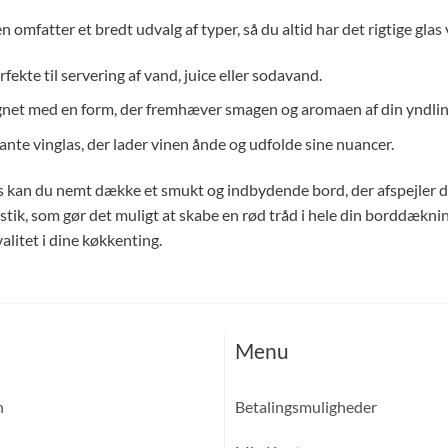
en omfatter et bredt udvalg af typer, så du altid har det rigtige gla
fekte til servering af vand, juice eller sodavand.
net med en form, der fremhæver smagen og aromaen af din yndlin
ante vinglas, der lader vinen ånde og udfolde sine nuancer.
 kan du nemt dække et smukt og indbydende bord, der afspejler din p
stik, som gør det muligt at skabe en rød tråd i hele din borddæknin
alitet i dine køkkenting.
Menu
n
Betalingsmuligheder