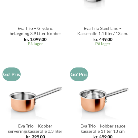
Eva Trio – Gryde u.
Eva Trio Steel Line –
belægning 3,9 Liter Kobber
Kasserolle 1,1 liter/ 13 cm.
kr.
1.099,00
kr.
449,00
På lager
På lager
Go' Pris
Go' Pris
Eva Trio – Kobber
Eva Trio – kobber sauce
serveringskasserolle 0,3 liter
kasserolle 1 liter 13 cm
kr.
399,00
kr.
499,00