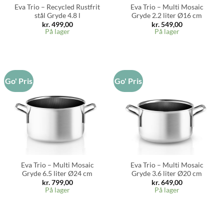
Eva Trio – Recycled Rustfrit
Eva Trio – Multi Mosaic
stål Gryde 4.8 l
Gryde 2.2 liter Ø16 cm
kr.
499,00
kr.
549,00
På lager
På lager
Go' Pris
Go' Pris
Eva Trio – Multi Mosaic
Eva Trio – Multi Mosaic
Gryde 6.5 liter Ø24 cm
Gryde 3.6 liter Ø20 cm
kr.
799,00
kr.
649,00
På lager
På lager