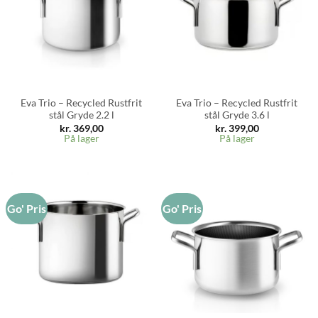
Eva Trio – Recycled Rustfrit
Eva Trio – Recycled Rustfrit
stål Gryde 2.2 l
stål Gryde 3.6 l
kr.
369,00
kr.
399,00
På lager
På lager
Go' Pris
Go' Pris