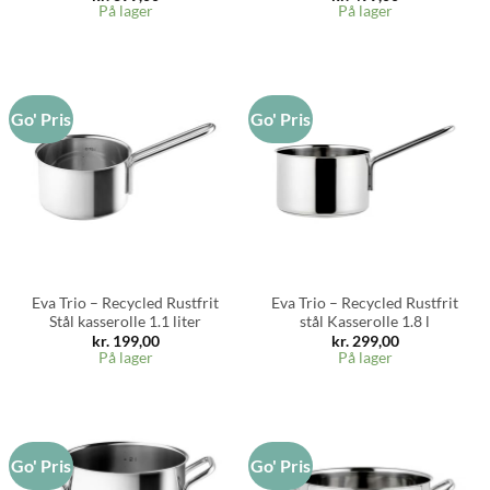
På lager
På lager
Go' Pris
Go' Pris
Eva Trio – Recycled Rustfrit
Eva Trio – Recycled Rustfrit
Stål kasserolle 1.1 liter
stål Kasserolle 1.8 l
kr.
199,00
kr.
299,00
På lager
På lager
Go' Pris
Go' Pris