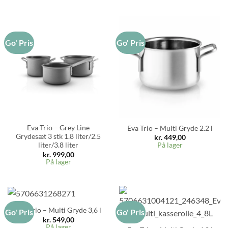
Go' Pris
Go' Pris
Eva Trio – Grey Line
Eva Trio – Multi Gryde 2.2 l
Grydesæt 3 stk 1.8 liter/2.5
kr.
449,00
På lager
liter/3.8 liter
kr.
999,00
På lager
Eva Trio – Multi Gryde 3,6 l
Go' Pris
Go' Pris
kr.
549,00
På lager