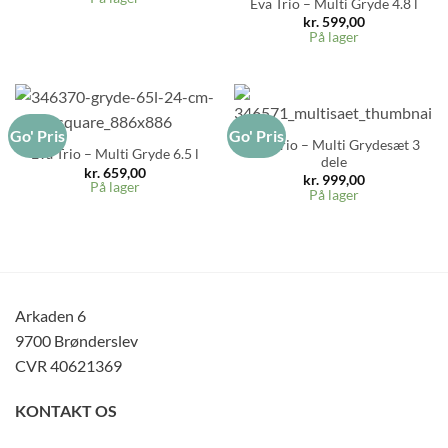
Eva Trio – Multi Gryde 4.8 l
kr.
599,00
På lager
Go' Pris
Go' Pris
Eva Trio – Multi Grydesæt 3
Eva Trio – Multi Gryde 6.5 l
dele
kr.
659,00
kr.
999,00
På lager
På lager
Arkaden 6
9700 Brønderslev
CVR 40621369
KONTAKT OS