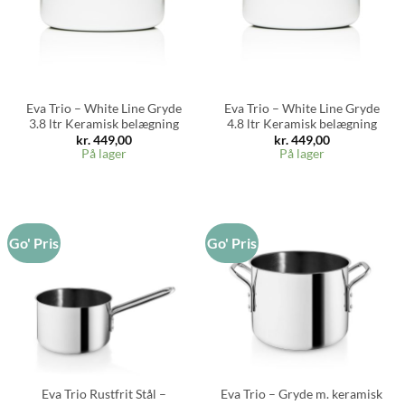
Eva Trio – White Line Gryde
Eva Trio – White Line Gryde
3.8 ltr Keramisk belægning
4.8 ltr Keramisk belægning
kr.
449,00
kr.
449,00
På lager
På lager
Go' Pris
Go' Pris
Eva Trio Rustfrit Stål –
Eva Trio – Gryde m. keramisk