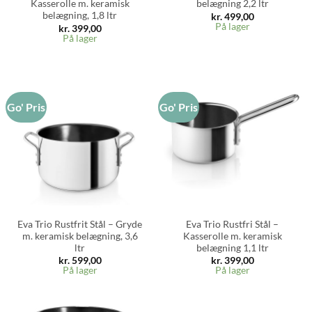
Kasserolle m. keramisk
belægning 2,2 ltr
belægning, 1,8 ltr
kr.
499,00
På lager
kr.
399,00
På lager
Go' Pris
Go' Pris
Eva Trio Rustfrit Stål – Gryde
Eva Trio Rustfri Stål –
m. keramisk belægning, 3,6
Kasserolle m. keramisk
ltr
belægning 1,1 ltr
kr.
599,00
kr.
399,00
På lager
På lager