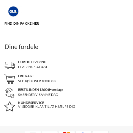
FIND DIN PAKKE HER
Dine fordele
HURTIG LEVERING
LEVERING 1-4 DAGE
FRI FRAGT
VED KØB OVER
1000
DKK
BESTIL INDEN 12:00 (Hverdag)
SÅ SENDER VI SAMME DAG
KUNDESERVICE
VI SIDDER KLAR TIL AT HJÆLPE DIG