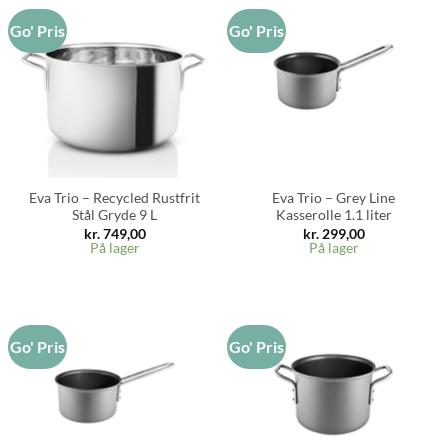
Go' Pris
Go' Pris
Eva Trio – Recycled Rustfrit
Eva Trio – Grey Line
Stål Gryde 9 L
Kasserolle 1.1 liter
kr.
749,00
kr.
299,00
På lager
På lager
Go' Pris
Go' Pris