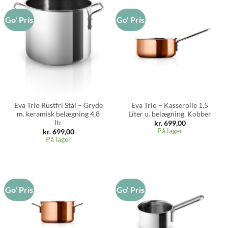
Go' Pris
Go' Pris
Eva Trio Rustfri Stål – Gryde
Eva Trio – Kasserolle 1,5
m. keramisk belægning 4,8
Liter u. belægning, Kobber
ltr
kr.
699,00
På lager
kr.
699,00
På lager
Go' Pris
Go' Pris