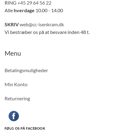
RING
+45 29 64 56 22
Alle
hverdage
10.00 - 14.00
SKRIV
web@cc-isenkram.dk
Vi bestræber os på at besvare inden 48 t.
Menu
Betalingsmuligheder
Min Konto
Returnering
FØLG OS PÅ FACEBOOK