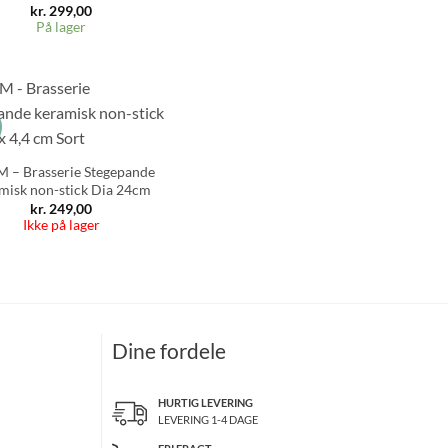
kr.
299,00
På lager
s
 – Brasserie Stegepande
misk non-stick Dia 24cm
kr.
249,00
Ikke på lager
Dine fordele
HURTIG LEVERING
LEVERING 1-4 DAGE