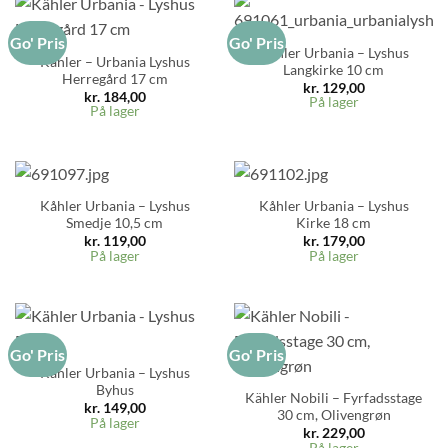
Go' Pris
Go' Pris
Kähler Urbania – Lyshus
Kähler – Urbania Lyshus
Langkirke 10 cm
Herregård 17 cm
kr.
129,00
kr.
184,00
På lager
På lager
Kåhler Urbania – Lyshus
Kåhler Urbania – Lyshus
Smedje 10,5 cm
Kirke 18 cm
kr.
119,00
kr.
179,00
På lager
På lager
Go' Pris
Go' Pris
Kähler Urbania – Lyshus
Byhus
Kähler Nobili – Fyrfadsstage
kr.
149,00
30 cm, Olivengrøn
På lager
kr.
229,00
På lager