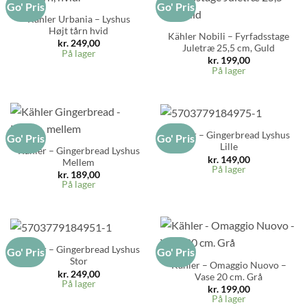
Go' Pris
Go' Pris
Kähler Urbania – Lyshus
Højt tårn hvid
Kähler Nobili – Fyrfadsstage
kr.
249,00
Juletræ 25,5 cm, Guld
På lager
kr.
199,00
På lager
Kähler – Gingerbread Lyshus
Go' Pris
Go' Pris
Lille
Kähler – Gingerbread Lyshus
kr.
149,00
Mellem
På lager
kr.
189,00
På lager
Kähler – Gingerbread Lyshus
Go' Pris
Go' Pris
Stor
Kähler – Omaggio Nuovo –
kr.
249,00
Vase 20 cm. Grå
På lager
kr.
199,00
På lager