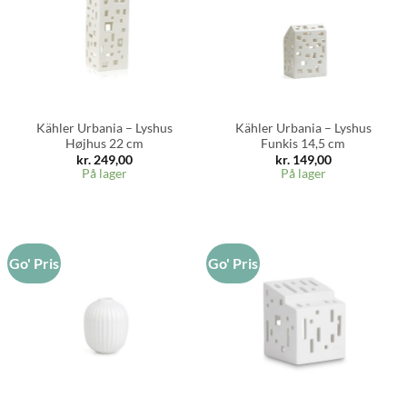
Kähler Urbania – Lyshus
Kähler Urbania – Lyshus
Højhus 22 cm
Funkis 14,5 cm
kr.
249,00
kr.
149,00
På lager
På lager
Go' Pris
Go' Pris