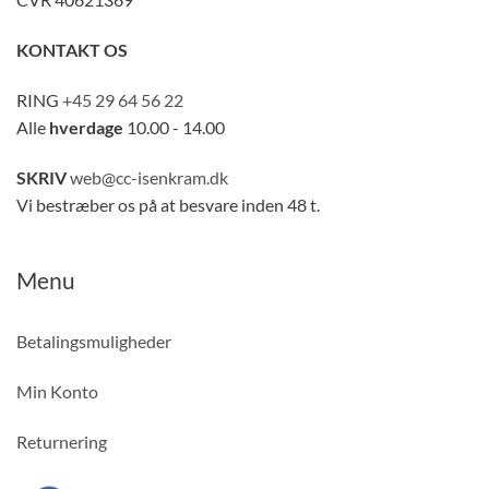
KONTAKT OS
RING
+45 29 64 56 22
Alle
hverdage
10.00 - 14.00
SKRIV
web@cc-isenkram.dk
Vi bestræber os på at besvare inden 48 t.
Menu
Betalingsmuligheder
Min Konto
Returnering