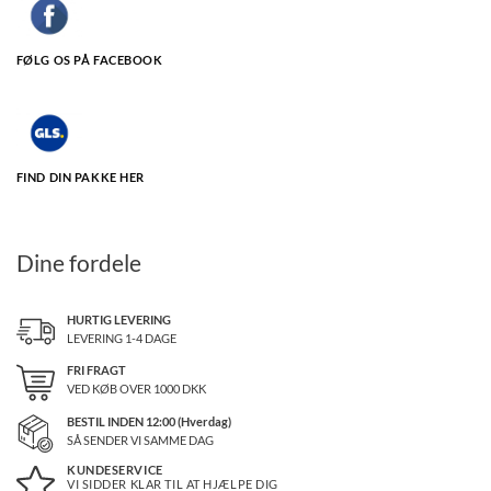
FØLG OS PÅ FACEBOOK
FIND DIN PAKKE HER
Dine fordele
HURTIG LEVERING
LEVERING 1-4 DAGE
FRI FRAGT
VED KØB OVER
1000
DKK
BESTIL INDEN 12:00 (Hverdag)
SÅ SENDER VI SAMME DAG
KUNDESERVICE
VI SIDDER KLAR TIL AT HJÆLPE DIG