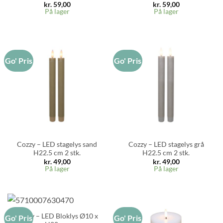
kr.
59,00
kr.
59,00
På lager
På lager
Go' Pris
Go' Pris
Cozzy – LED stagelys sand
Cozzy – LED stagelys grå
H22.5 cm 2 stk.
H22.5 cm 2 stk.
kr.
49,00
kr.
49,00
På lager
På lager
Cozzy – LED Bloklys Ø10 x
Go' Pris
Go' Pris