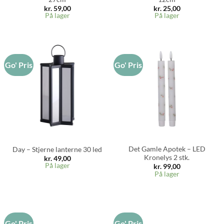
kr.
59,00
kr.
25,00
På lager
På lager
Go' Pris
Go' Pris
Det Gamle Apotek – LED
Day – Stjerne lanterne 30 led
Kronelys 2 stk.
kr.
49,00
På lager
kr.
99,00
På lager
Go' Pris
Go' Pris