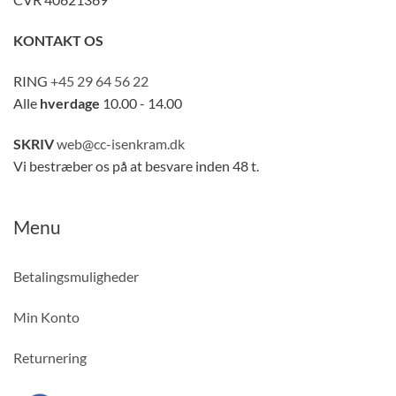
KONTAKT OS
RING
+45 29 64 56 22
Alle
hverdage
10.00 - 14.00
SKRIV
web@cc-isenkram.dk
Vi bestræber os på at besvare inden 48 t.
Menu
Betalingsmuligheder
Min Konto
Returnering