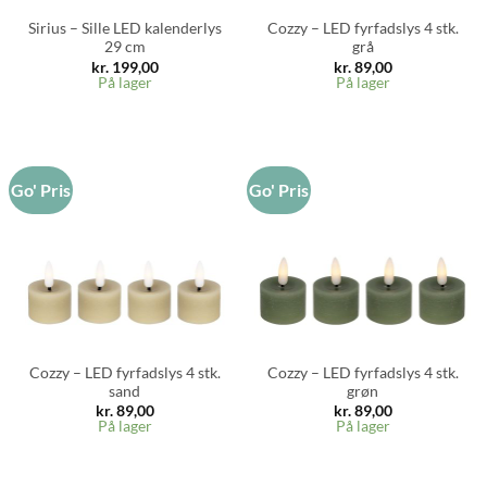
Sirius – Sille LED kalenderlys
Cozzy – LED fyrfadslys 4 stk.
29 cm
grå
kr.
199,00
kr.
89,00
På lager
På lager
Go' Pris
Go' Pris
Cozzy – LED fyrfadslys 4 stk.
Cozzy – LED fyrfadslys 4 stk.
sand
grøn
kr.
89,00
kr.
89,00
På lager
På lager