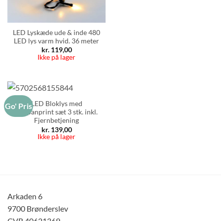
LED Lyskæde ude & inde 480
LED lys varm hvid. 36 meter
kr.
119,00
Ikke på lager
LED Bloklys med
Go' Pris
Tulipanprint sæt 3 stk. inkl.
Fjernbetjening
kr.
139,00
Ikke på lager
Arkaden 6
9700 Brønderslev
CVR 40621369