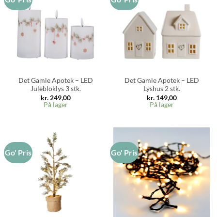
Det Gamle Apotek – LED
Det Gamle Apotek – LED
Julebloklys 3 stk.
Lyshus 2 stk.
kr.
249,00
kr.
149,00
På lager
På lager
Go' Pris
Go' Pris