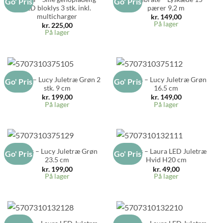
Go' Pris
Go' Pris
LED bloklys 3 stk. inkl.
pærer 9,2 m
multicharger
kr.
149,00
På lager
kr.
225,00
På lager
Sirius – Lucy Juletræ Grøn 2
Sirius – Lucy Juletræ Grøn
Go' Pris
Go' Pris
stk. 9 cm
16.5 cm
kr.
199,00
kr.
149,00
På lager
På lager
Sirius – Lucy Juletræ Grøn
Sirius – Laura LED Juletræ
Go' Pris
Go' Pris
23.5 cm
Hvid H20 cm
kr.
199,00
kr.
49,00
På lager
På lager