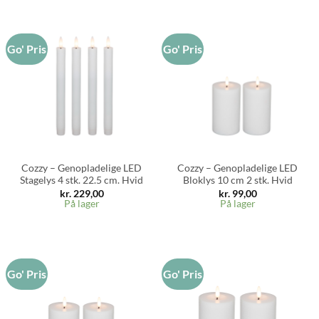
Go' Pris
Go' Pris
Cozzy – Genopladelige LED
Cozzy – Genopladelige LED
Stagelys 4 stk. 22.5 cm. Hvid
Bloklys 10 cm 2 stk. Hvid
kr.
229,00
kr.
99,00
På lager
På lager
Go' Pris
Go' Pris