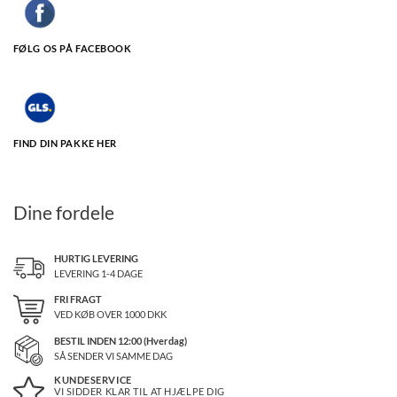
FØLG OS PÅ FACEBOOK
FIND DIN PAKKE HER
Dine fordele
HURTIG LEVERING
LEVERING 1-4 DAGE
FRI FRAGT
VED KØB OVER
1000
DKK
BESTIL INDEN 12:00 (Hverdag)
SÅ SENDER VI SAMME DAG
KUNDESERVICE
VI SIDDER KLAR TIL AT HJÆLPE DIG