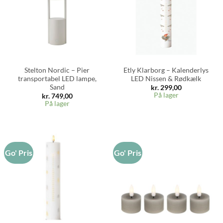
Stelton Nordic – Pier
Etly Klarborg – Kalenderlys
transportabel LED lampe,
LED Nissen & Rødkælk
Sand
kr.
299,00
På lager
kr.
749,00
På lager
Go' Pris
Go' Pris