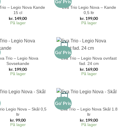
s
Go' Pris
Trio – Legio Nova Kande
Eva Trio Legio Nova – Kande
15 cl
0,5 ltr
kr.
149,00
kr.
199,00
På lager
På lager
+
s
Go' Pris
va Trio – Legio Nova
Eva Trio – Legio Nova ovnfast
Sovsekande
fad. 24 cm
kr.
199,00
kr.
169,00
På lager
På lager
+
s
Go' Pris
rio Legio Nova – Skål 0,5
Eva Trio – Legio Nova Skål 1.8
ltr
ltr
kr.
99,00
kr.
199,00
På lager
På lager