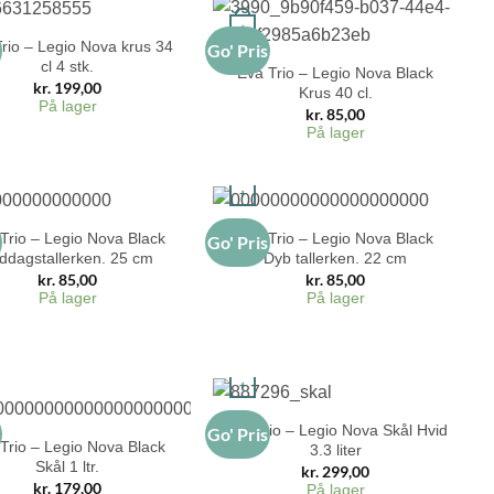
+
rio – Legio Nova krus 34
s
Go' Pris
cl 4 stk.
Eva Trio – Legio Nova Black
kr.
199,00
Krus 40 cl.
På lager
kr.
85,00
På lager
+
Trio – Legio Nova Black
Eva Trio – Legio Nova Black
s
Go' Pris
ddagstallerken. 25 cm
Dyb tallerken. 22 cm
kr.
85,00
kr.
85,00
På lager
På lager
+
Eva Trio – Legio Nova Skål Hvid
s
Go' Pris
Trio – Legio Nova Black
3.3 liter
Skål 1 ltr.
kr.
299,00
kr.
179,00
På lager