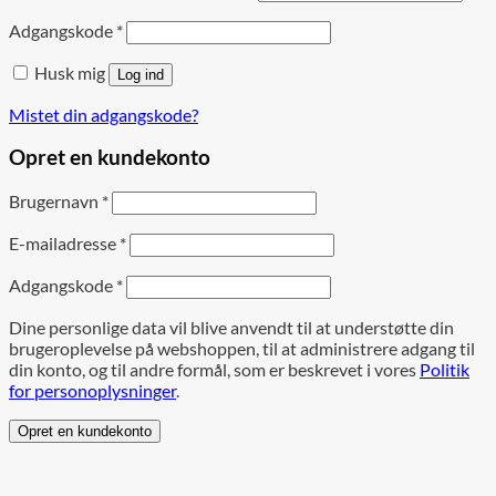
Adgangskode
*
Husk mig
Log ind
Mistet din adgangskode?
Opret en kundekonto
Brugernavn
*
E-mailadresse
*
Adgangskode
*
Dine personlige data vil blive anvendt til at understøtte din
brugeroplevelse på webshoppen, til at administrere adgang til
din konto, og til andre formål, som er beskrevet i vores
Politik
for personoplysninger
.
Opret en kundekonto