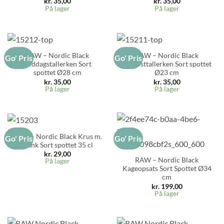
kr.
35,00
kr.
35,00
På lager
På lager
RAW – Nordic Black
RAW – Nordic Black
Go' Pris
Go' Pris
Middagstallerken Sort
Frokosttallerken Sort spottet
spottet Ø28 cm
Ø23 cm
kr.
35,00
kr.
35,00
På lager
På lager
RAW – Nordic Black Krus m.
Go' Pris
Go' Pris
Hank Sort spottet 35 cl
kr.
29,00
RAW – Nordic Black
På lager
Kageopsats Sort Spottet Ø34
cm
kr.
199,00
På lager