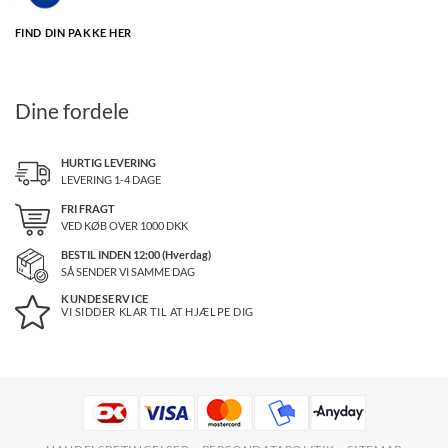
FIND DIN PAKKE HER
Dine fordele
HURTIG LEVERING
LEVERING 1-4 DAGE
FRI FRAGT
VED KØB OVER
1000
DKK
BESTIL INDEN 12:00 (Hverdag)
SÅ SENDER VI SAMME DAG
KUNDESERVICE
VI SIDDER KLAR TIL AT HJÆLPE DIG