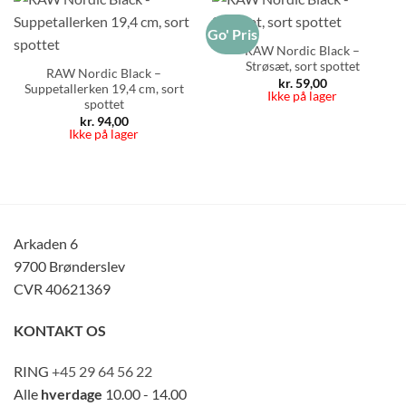
Go' Pris
RAW Nordic Black –
Strøsæt, sort spottet
RAW Nordic Black –
kr.
59,00
Suppetallerken 19,4 cm, sort
Ikke på lager
spottet
kr.
94,00
Ikke på lager
Arkaden 6
9700 Brønderslev
CVR 40621369
KONTAKT OS
RING
+45 29 64 56 22
Alle
hverdage
10.00 - 14.00