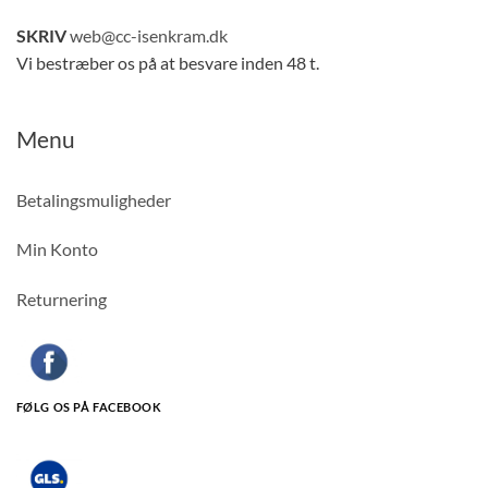
SKRIV
web@cc-isenkram.dk
Vi bestræber os på at besvare inden 48 t.
Menu
Betalingsmuligheder
Min Konto
Returnering
FØLG OS PÅ FACEBOOK