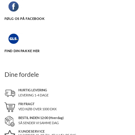
FØLG OS PÅ FACEBOOK
FIND DIN PAKKE HER
Dine fordele
HURTIG LEVERING
LEVERING 1-4 DAGE
FRI FRAGT
VED KØB OVER
1000
DKK
BESTIL INDEN 12:00 (Hverdag)
SÅ SENDER VI SAMME DAG
KUNDESERVICE