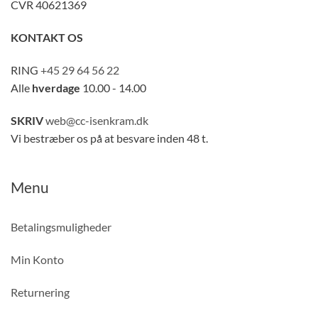
CVR 40621369
KONTAKT OS
RING
+45 29 64 56 22
Alle
hverdage
10.00 - 14.00
SKRIV
web@cc-isenkram.dk
Vi bestræber os på at besvare inden 48 t.
Menu
Betalingsmuligheder
Min Konto
Returnering