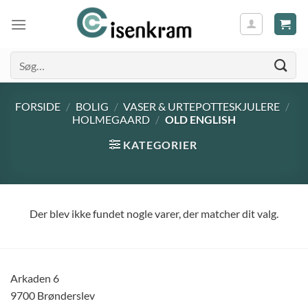
Søg
efter:
FORSIDE
/
BOLIG
/
VASER & URTEPOTTESKJULERE
/
HOLMEGAARD
/
OLD ENGLISH
KATEGORIER
Der blev ikke fundet nogle varer, der matcher dit valg.
Arkaden 6
9700 Brønderslev