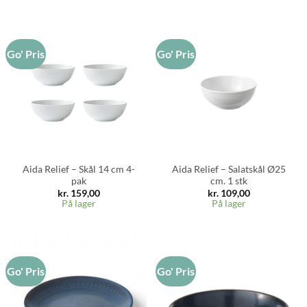
Go' Pris
Go' Pris
Aida Relief – Skål 14 cm 4-
Aida Relief – Salatskål Ø25
pak
cm. 1 stk
kr.
159,00
kr.
109,00
På lager
På lager
Go' Pris
Go' Pris