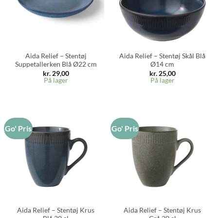
Aida Relief – Stentøj
Aida Relief – Stentøj Skål Blå
Suppetallerken Blå Ø22 cm
Ø14 cm
kr.
29,00
kr.
25,00
På lager
På lager
Go' Pris
Go' Pris
Aida Relief – Stentøj Krus
Aida Relief – Stentøj Krus