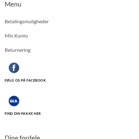
Menu
Betalingsmuligheder
Min Konto
Returnering
FØLG OS PÅ FACEBOOK
FIND DIN PAKKE HER
Dine fordele