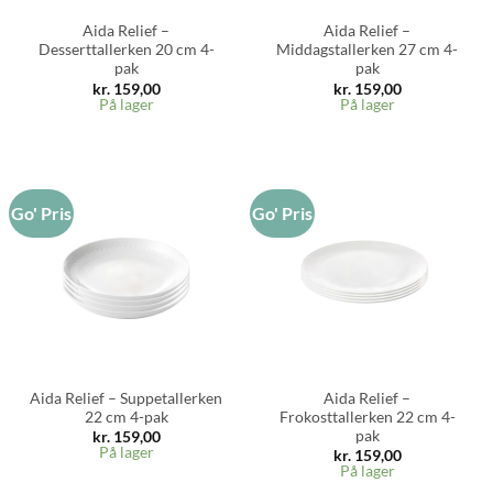
Aida Relief –
Aida Relief –
Desserttallerken 20 cm 4-
Middagstallerken 27 cm 4-
pak
pak
kr.
159,00
kr.
159,00
På lager
På lager
Go' Pris
Go' Pris
Aida Relief – Suppetallerken
Aida Relief –
22 cm 4-pak
Frokosttallerken 22 cm 4-
pak
kr.
159,00
På lager
kr.
159,00
På lager