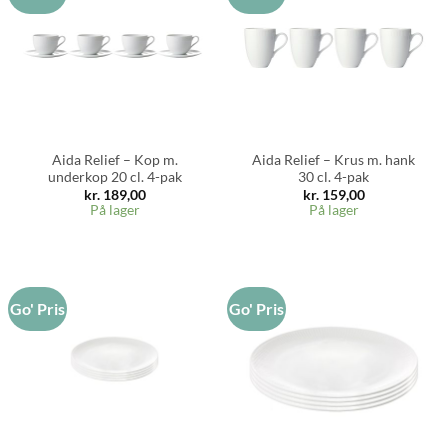
Aida Relief – Kop m.
Aida Relief – Krus m. hank
underkop 20 cl. 4-pak
30 cl. 4-pak
kr.
189,00
kr.
159,00
På lager
På lager
Go' Pris
Go' Pris