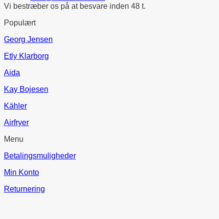
Vi bestræber os på at besvare inden 48 t.
Populært
Georg Jensen
Etly Klarborg
Aida
Kay Bojesen
Kähler
Airfryer
Menu
Betalingsmuligheder
Min Konto
Returnering