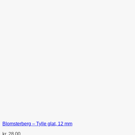
Blomsterberg – Tylle glat, 12 mm
kr.
28,00