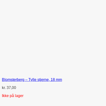
Blomsterberg – Tylle stjerne, 18 mm
kr.
37,00
Ikke på lager