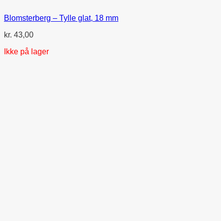
Blomsterberg – Tylle glat, 18 mm
kr.
43,00
Ikke på lager