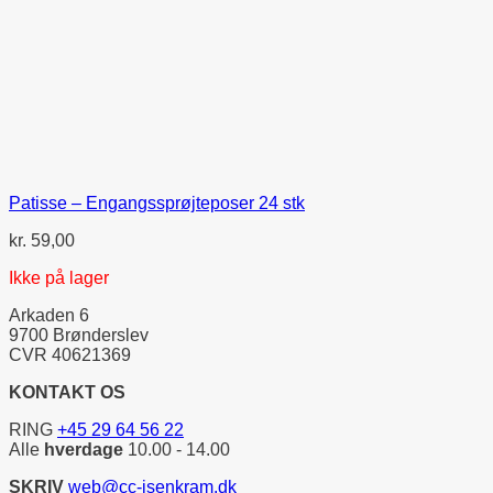
Patisse – Engangssprøjteposer 24 stk
kr.
59,00
Ikke på lager
Arkaden 6
9700 Brønderslev
CVR 40621369
KONTAKT OS
RING
+45 29 64 56 22
Alle
hverdage
10.00 - 14.00
SKRIV
web@cc-isenkram.dk