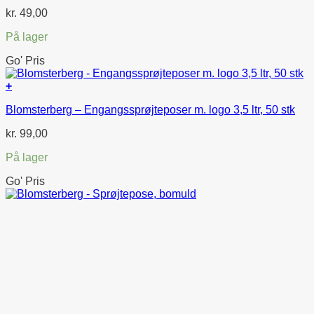
kr.
49,00
På lager
Go' Pris
+
Blomsterberg – Engangssprøjteposer m. logo 3,5 ltr, 50 stk
kr.
99,00
På lager
Go' Pris