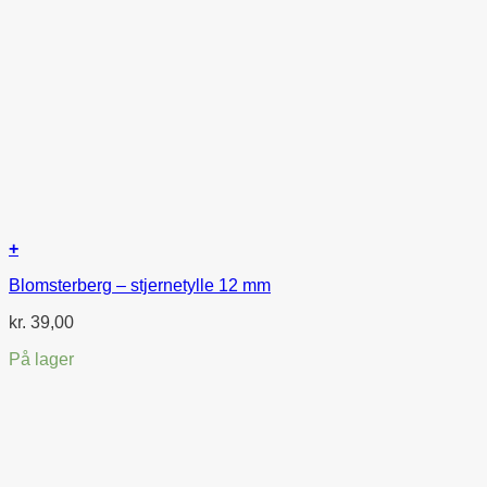
+
Blomsterberg – stjernetylle 12 mm
kr.
39,00
På lager