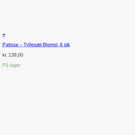
+
Patisse – Tyllesæt Blomst, 6 stk
kr.
139,00
På lager