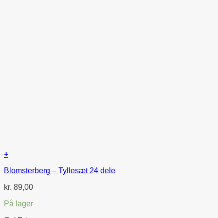
+
Blomsterberg – Tyllesæt 24 dele
kr.
89,00
På lager