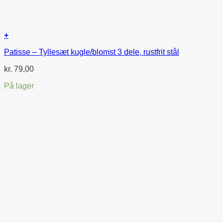
+
Patisse – Tyllesæt kugle/blomst 3 dele, rustfrit stål
kr.
79,00
På lager