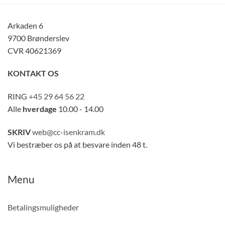
Arkaden 6
9700 Brønderslev
CVR 40621369
KONTAKT OS
RING
+45 29 64 56 22
Alle
hverdage
10.00 - 14.00
SKRIV
web@cc-isenkram.dk
Vi bestræber os på at besvare inden 48 t.
Menu
Betalingsmuligheder