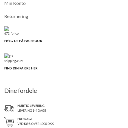
Min Konto
Returnering
FØLG OS PÅ FACEBOOK
FIND DIN PAKKE HER
Dine fordele
HURTIG LEVERING
LEVERING 1-4 DAGE
FRI FRAGT
VED KØB OVER
1000
DKK