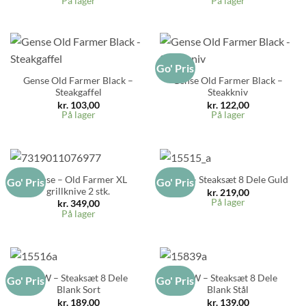
På lager
På lager
Go' Pris
Gense Old Farmer Black –
Gense Old Farmer Black –
Steakgaffel
Steakkniv
kr.
103,00
kr.
122,00
På lager
På lager
Gense – Old Farmer XL
RAW – Steaksæt 8 Dele Guld
Go' Pris
Go' Pris
grillknive 2 stk.
kr.
219,00
På lager
kr.
349,00
På lager
RAW – Steaksæt 8 Dele
RAW – Steaksæt 8 Dele
Go' Pris
Go' Pris
Blank Sort
Blank Stål
kr.
189,00
kr.
139,00