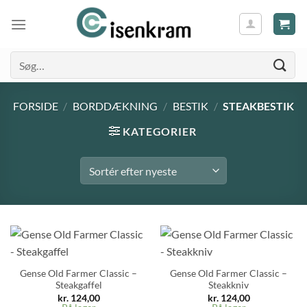
Søg
efter:
FORSIDE
/
BORDDÆKNING
/
BESTIK
/
STEAKBESTIK
KATEGORIER
Gense Old Farmer Classic –
Gense Old Farmer Classic –
Steakgaffel
Steakkniv
kr.
124,00
kr.
124,00