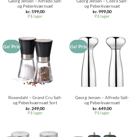
Georg Jensen – Alfredo Salt-
Georg Jensen – Cobra Salt-
og Peberkværnsæt
og Peberkværnsæt
kr.
599,00
kr.
999,00
På lager
På lager
Go' Pris
Go' Pris
Rosendahl – Grand Cru Salt-
Georg Jensen – Alfredo Salt-
og Peberkværnsæt Sort
og Peberkværnsæt
kr.
249,00
kr.
649,00
På lager
På lager