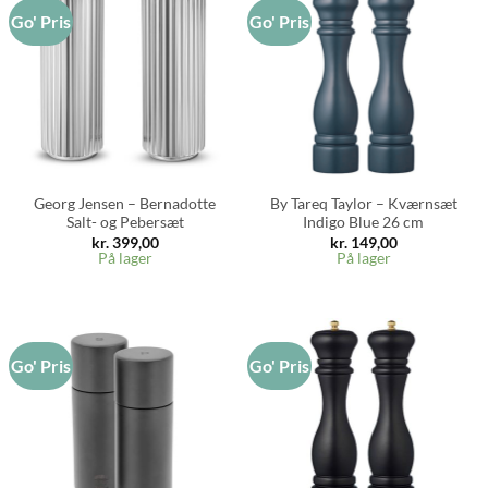
Go' Pris
Go' Pris
Georg Jensen – Bernadotte
By Tareq Taylor – Kværnsæt
Salt- og Pebersæt
Indigo Blue 26 cm
kr.
399,00
kr.
149,00
På lager
På lager
Go' Pris
Go' Pris