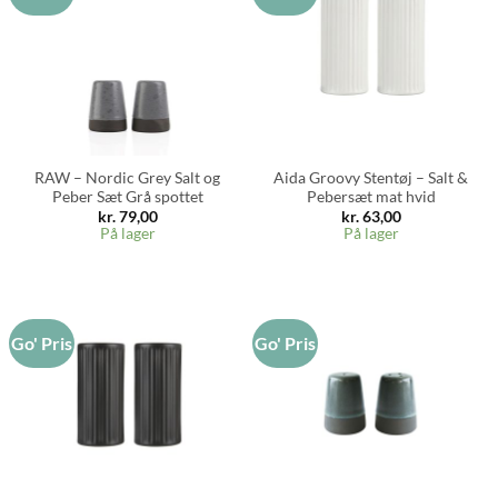
RAW – Nordic Grey Salt og
Aida Groovy Stentøj – Salt &
Peber Sæt Grå spottet
Pebersæt mat hvid
kr.
79,00
kr.
63,00
På lager
På lager
Go' Pris
Go' Pris