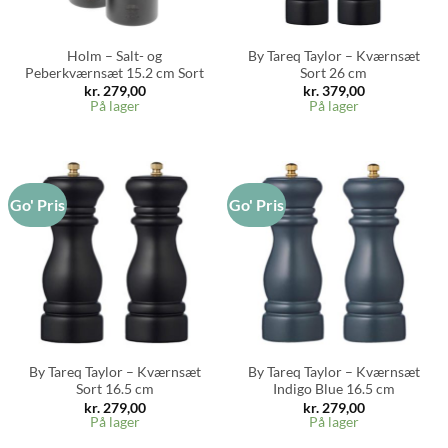
Holm – Salt- og
By Tareq Taylor – Kværnsæt
Peberkværnsæt 15.2 cm Sort
Sort 26 cm
kr.
279,00
kr.
379,00
På lager
På lager
Go' Pris
Go' Pris
By Tareq Taylor – Kværnsæt
By Tareq Taylor – Kværnsæt
Sort 16.5 cm
Indigo Blue 16.5 cm
kr.
279,00
kr.
279,00
På lager
På lager