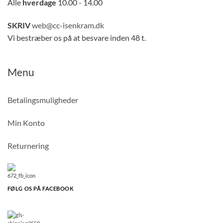
Alle
hverdage
10.00 - 14.00
SKRIV
web@cc-isenkram.dk
Vi bestræber os på at besvare inden 48 t.
Menu
Betalingsmuligheder
Min Konto
Returnering
FØLG OS PÅ FACEBOOK