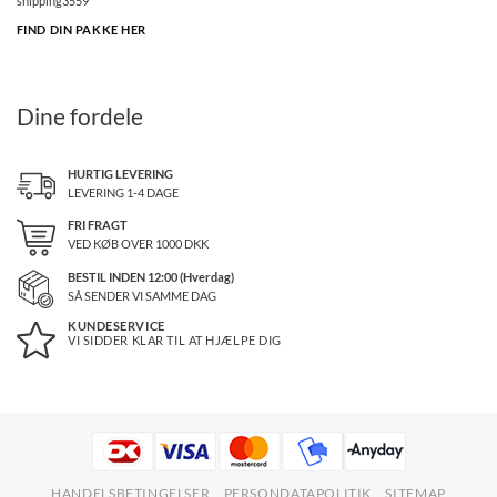
FIND DIN PAKKE HER
Dine fordele
HURTIG LEVERING
LEVERING 1-4 DAGE
FRI FRAGT
VED KØB OVER
1000
DKK
BESTIL INDEN 12:00 (Hverdag)
SÅ SENDER VI SAMME DAG
KUNDESERVICE
VI SIDDER KLAR TIL AT HJÆLPE DIG
HANDELSBETINGELSER
PERSONDATAPOLITIK
SITEMAP