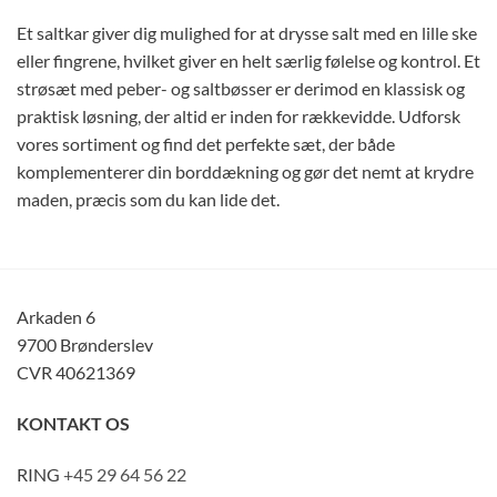
Et saltkar giver dig mulighed for at drysse salt med en lille ske
eller fingrene, hvilket giver en helt særlig følelse og kontrol. Et
strøsæt med peber- og saltbøsser er derimod en klassisk og
praktisk løsning, der altid er inden for rækkevidde. Udforsk
vores sortiment og find det perfekte sæt, der både
komplementerer din borddækning og gør det nemt at krydre
maden, præcis som du kan lide det.
Arkaden 6
9700 Brønderslev
CVR 40621369
KONTAKT OS
RING
+45 29 64 56 22