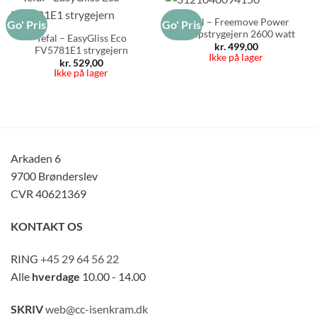
Tefal – Freemove Power
Go' Pris
Go' Pris
Dampstrygejern 2600 watt
Tefal – EasyGliss Eco
kr.
499,00
FV5781E1 strygejern
Ikke på lager
kr.
529,00
Ikke på lager
Arkaden 6
9700 Brønderslev
CVR 40621369
KONTAKT OS
RING
+45 29 64 56 22
Alle
hverdage
10.00 - 14.00
SKRIV
web@cc-isenkram.dk