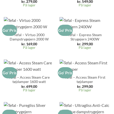
kr.
279,00
kr.
549,00
På lager
På lager
Go' Pris
Go' Pris
Tefal – Virtuo 2000
Tefal – Express Steam
Dampstrygejern 2000 W
Strygejern 2400W
kr.
169,00
kr.
299,00
På lager
På lager
Go' Pris
Go' Pris
Tefal – Access Steam Care
Tefal – Access Steam First
tøjdamper 1600 watt
tøjdamper
kr.
699,00
kr.
299,00
På lager
På lager