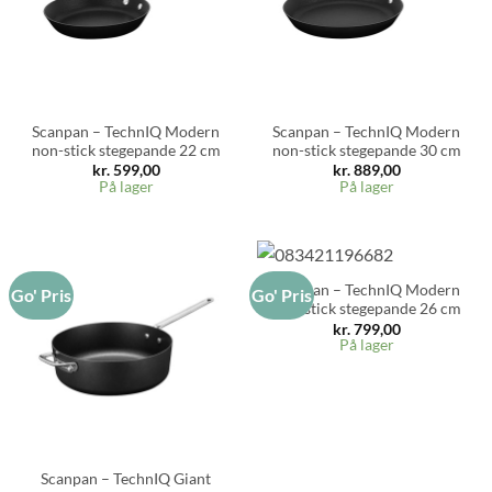
Scanpan – TechnIQ Modern
Scanpan – TechnIQ Modern
non-stick stegepande 22 cm
non-stick stegepande 30 cm
kr.
599,00
kr.
889,00
På lager
På lager
Scanpan – TechnIQ Modern
Go' Pris
Go' Pris
non-stick stegepande 26 cm
kr.
799,00
På lager
Scanpan – TechnIQ Giant