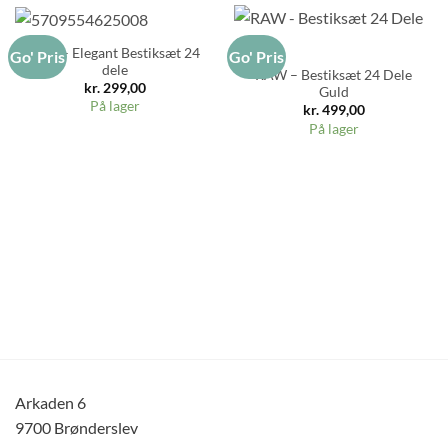
Aida – Elegant Bestiksæt 24
Go' Pris
Go' Pris
dele
RAW – Bestiksæt 24 Dele
kr.
299,00
Guld
På lager
kr.
499,00
På lager
Arkaden 6
9700 Brønderslev