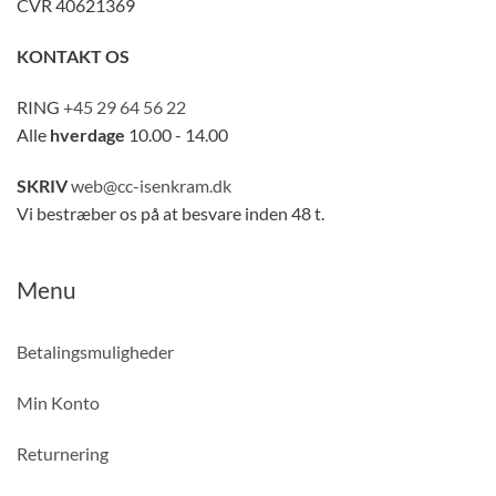
CVR 40621369
KONTAKT OS
RING
+45 29 64 56 22
Alle
hverdage
10.00 - 14.00
SKRIV
web@cc-isenkram.dk
Vi bestræber os på at besvare inden 48 t.
Menu
Betalingsmuligheder
Min Konto
Returnering