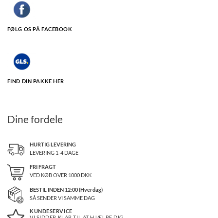
FØLG OS PÅ FACEBOOK
FIND DIN PAKKE HER
Dine fordele
HURTIG LEVERING
LEVERING 1-4 DAGE
FRI FRAGT
VED KØB OVER
1000
DKK
BESTIL INDEN 12:00 (Hverdag)
SÅ SENDER VI SAMME DAG
KUNDESERVICE
VI SIDDER KLAR TIL AT HJÆLPE DIG