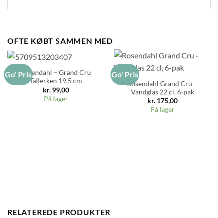
OFTE KØBT SAMMEN MED
Rosendahl – Grand Cru
Go' Pris
Go' Pris
Tallerken 19.5 cm
Rosendahl Grand Cru –
kr.
99,00
Vandglas 22 cl, 6-pak
På lager
kr.
175,00
På lager
RELATEREDE PRODUKTER