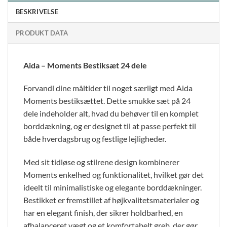
BESKRIVELSE
PRODUKT DATA
Aida – Moments Bestiksæt 24 dele
Forvandl dine måltider til noget særligt med Aida
Moments bestiksættet. Dette smukke sæt på 24
dele indeholder alt, hvad du behøver til en komplet
borddækning, og er designet til at passe perfekt til
både hverdagsbrug og festlige lejligheder.
Med sit tidløse og stilrene design kombinerer
Moments enkelhed og funktionalitet, hvilket gør det
ideelt til minimalistiske og elegante borddækninger.
Bestikket er fremstillet af højkvalitetsmaterialer og
har en elegant finish, der sikrer holdbarhed, en
afbalanceret vægt og et komfortabelt greb, der gør