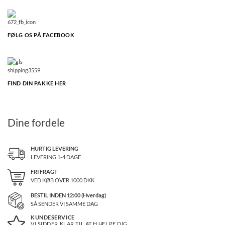
FØLG OS PÅ FACEBOOK
FIND DIN PAKKE HER
Dine fordele
HURTIG LEVERING
LEVERING 1-4 DAGE
FRI FRAGT
VED KØB OVER
1000
DKK
BESTIL INDEN 12:00 (Hverdag)
SÅ SENDER VI SAMME DAG
KUNDESERVICE
VI SIDDER KLAR TIL AT HJÆLPE DIG