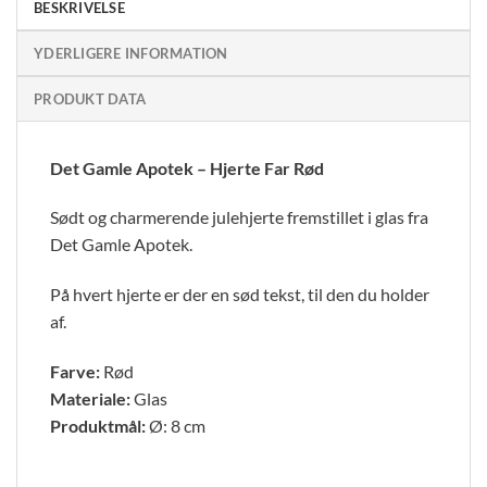
BESKRIVELSE
YDERLIGERE INFORMATION
PRODUKT DATA
Det Gamle Apotek – Hjerte Far Rød
Sødt og charmerende julehjerte fremstillet i glas fra
Det Gamle Apotek.
På hvert hjerte er der en sød tekst, til den du holder
af.
Farve:
Rød
Materiale:
Glas
Produktmål:
Ø: 8 cm