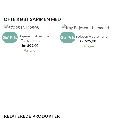
OFTE KØBT SAMMEN MED
Kay Bojesen – Abe Lille
Kay Bojesen – Julemand
Go' Pris
Go' Pris
Teak/Limba
kr.
529,00
kr.
899,00
På lager
På lager
RELATEREDE PRODUKTER