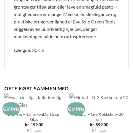
grøntsager til salater, eller lave en smagfuld pesto –
mulighederne er mange. Med sin enkle elegance og
praktiske brugervenlighed er Eva Solo Green Tools
vuggekniv en uundværlig hjælper, der gør
madlavningen både nem og inspirerende.
Længde: 30 cm
OFTE KØBT SAMMEN MED
Go' Pris
Go' Pris
Eva Trio – Tallerkenlåg 16 cm
Global – G-2 Kokkekniv 20
Glas
cm
kr.
199,00
kr.
599,00
På lager
På lager