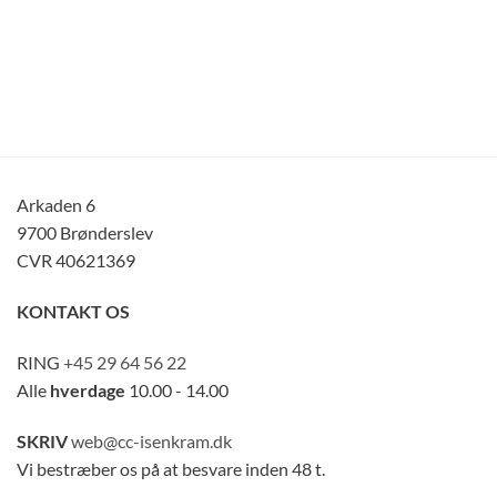
Arkaden 6
9700 Brønderslev
CVR 40621369
KONTAKT OS
RING
+45 29 64 56 22
Alle
hverdage
10.00 - 14.00
SKRIV
web@cc-isenkram.dk
Vi bestræber os på at besvare inden 48 t.