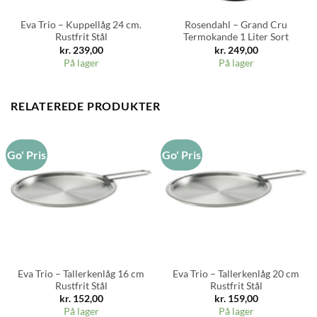
Eva Trio – Kuppellåg 24 cm.
Rosendahl – Grand Cru
Rustfrit Stål
Termokande 1 Liter Sort
kr.
239,00
kr.
249,00
På lager
På lager
RELATEREDE PRODUKTER
Go' Pris
Go' Pris
Eva Trio – Tallerkenlåg 16 cm
Eva Trio – Tallerkenlåg 20 cm
Rustfrit Stål
Rustfrit Stål
kr.
152,00
kr.
159,00
På lager
På lager