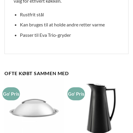
valg for ethvert køkken.
Rustfrit stål
Kan bruges til at holde andre retter varme
Passer til Eva Trio-gryder
OFTE KØBT SAMMEN MED
Go' Pris
Go' Pris