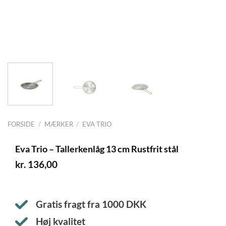
FORSIDE
/
MÆRKER
/
EVA TRIO
Eva Trio – Tallerkenlåg 13 cm Rustfrit stål
kr.
136,00
Gratis fragt fra
1000
DKK
Høj kvalitet