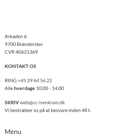
Arkaden 6
9700 Brønderslev
CVR 40621369
KONTAKT OS
RING
+45 29 64 56 22
Alle
hverdage
10.00 - 14.00
SKRIV
web@cc-isenkram.dk
Vi bestræber os på at besvare inden 48 t.
Menu