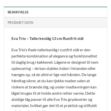
BESKRIVELSE
PRODUKT DATA
Eva Trio – Tallerkenlåg 13 cm Rustfrit stål
Eva Trio’s flade tallerkenlåg i rustfrit stål er den
perfekte kombination af elegance og funktionalitet
til daglig brug i køkkenet. Lågene er designet til nem
opbevaring – de kan stables inden i hinanden eller
hænges op, så de altid er lige ved hånden. De lange
håndtag sikrer, at du kan tjekke maden uden at
risikere at brænde dig, og under madlavningen kan
låget bruges til at holde andre retter varme. Dette
alsidige låg passer til alle Eva Trio grydeserier og
materialer, hvilket gør det til et praktisk og stilfuldt