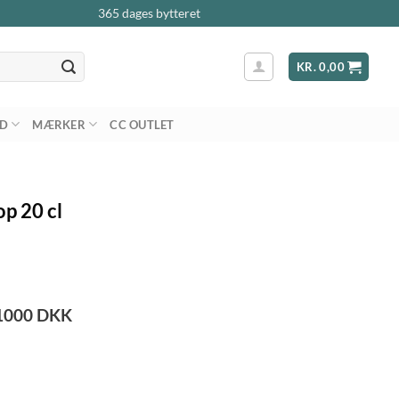
365 dages bytteret
KR.
0,00
AD
MÆRKER
CC OUTLET
op 20 cl
1000
DKK