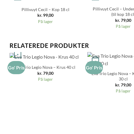
Pillivuyt Cecil – Und
Pillivuyt Cecil – Kop 18 cl
(til kop 18 cl
kr.
99,00
kr.
79,00
På lager
På lager
RELATEREDE PRODUKTER
+
+
Eva Trio Legio Nova – Krus 40 cl
Go' Pris
Go' Pris
kr.
79,00
Eva Trio Legio Nova – 
30 cl
På lager
kr.
79,00
På lager