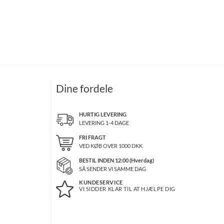
Dine fordele
HURTIG LEVERING
LEVERING 1-4 DAGE
FRI FRAGT
VED KØB OVER
1000
DKK
BESTIL INDEN 12:00 (Hverdag)
SÅ SENDER VI SAMME DAG
KUNDESERVICE
VI SIDDER KLAR TIL AT HJÆLPE DIG