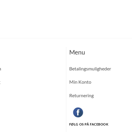
Menu
n
Betalingsmuligheder
g
Min Konto
Returnering
FØLG OS PÅ FACEBOOK