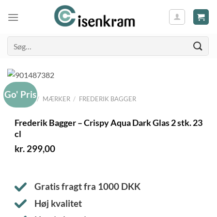
Søg
efter:
Go' Pris
FORSIDE
/
MÆRKER
/
FREDERIK BAGGER
Frederik Bagger – Crispy Aqua Dark Glas 2 stk. 23
cl
kr.
299,00
Gratis fragt fra
1000
DKK
Høj kvalitet