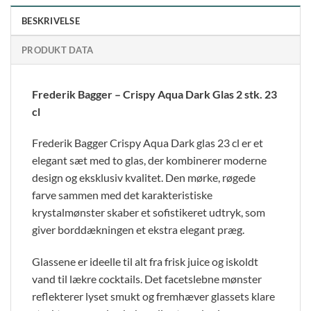
BESKRIVELSE
PRODUKT DATA
Frederik Bagger – Crispy Aqua Dark Glas 2 stk. 23
cl
Frederik Bagger Crispy Aqua Dark glas 23 cl er et
elegant sæt med to glas, der kombinerer moderne
design og eksklusiv kvalitet. Den mørke, røgede
farve sammen med det karakteristiske
krystalmønster skaber et sofistikeret udtryk, som
giver borddækningen et ekstra elegant præg.
Glassene er ideelle til alt fra frisk juice og iskoldt
vand til lækre cocktails. Det facetslebne mønster
reflekterer lyset smukt og fremhæver glassets klare