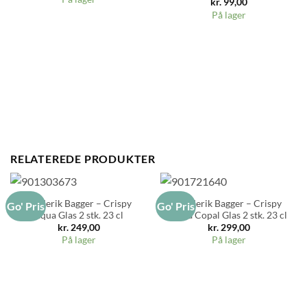
kr.
99,00
På lager
RELATEREDE PRODUKTER
Frederik Bagger – Crispy
Frederik Bagger – Crispy
Go' Pris
Go' Pris
Aqua Glas 2 stk. 23 cl
Aqua Copal Glas 2 stk. 23 cl
kr.
249,00
kr.
299,00
På lager
På lager