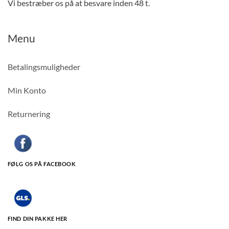
Vi bestræber os på at besvare inden 48 t.
Menu
Betalingsmuligheder
Min Konto
Returnering
FØLG OS PÅ FACEBOOK
FIND DIN PAKKE HER