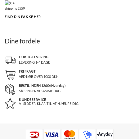
FIND DIN PAKKE HER
Dine fordele
HURTIG LEVERING
LEVERING 1-4 DAGE
FRI FRAGT
VED KØB OVER
1000
DKK
BESTIL INDEN 12:00 (Hverdag)
SÅ SENDER VI SAMME DAG
KUNDESERVICE
VI SIDDER KLAR TIL AT HJÆLPE DIG