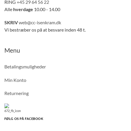
RING
+45 29 64 56 22
Alle
hverdage
10.00 - 14.00
SKRIV
web@cc-isenkram.dk
Vi bestræber os på at besvare inden 48 t.
Menu
Betalingsmuligheder
Min Konto
Returnering
FØLG OS PÅ FACEBOOK