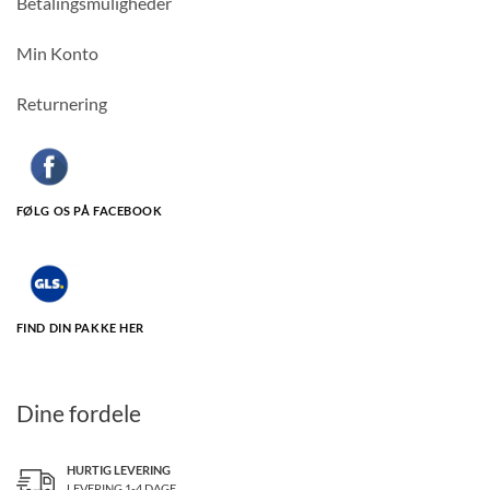
Betalingsmuligheder
Min Konto
Returnering
FØLG OS PÅ FACEBOOK
FIND DIN PAKKE HER
Dine fordele
HURTIG LEVERING
LEVERING 1-4 DAGE