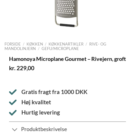
FORSIDE
/
KØKKEN
/
KØKKENARTIKLER
/
RIVE- OG
MANDOLINJERN
/
GEFU/MICROPLANE
Hamonoya Microplane Gourmet – Rivejern, groft
kr.
229,00
Gratis fragt fra
1000
DKK
Høj kvalitet
Hurtig levering
Produktbeskrivelse