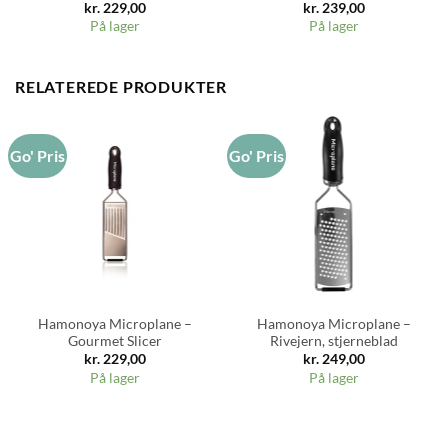
kr.
229,00
kr.
239,00
På lager
På lager
RELATEREDE PRODUKTER
Go' Pris
Go' Pris
Hamonoya Microplane –
Hamonoya Microplane –
Gourmet Slicer
Rivejern, stjerneblad
kr.
229,00
kr.
249,00
På lager
På lager