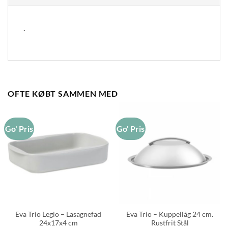
.
OFTE KØBT SAMMEN MED
Go' Pris
Go' Pris
Eva Trio Legio – Lasagnefad
Eva Trio – Kuppellåg 24 cm.
24x17x4 cm
Rustfrit Stål