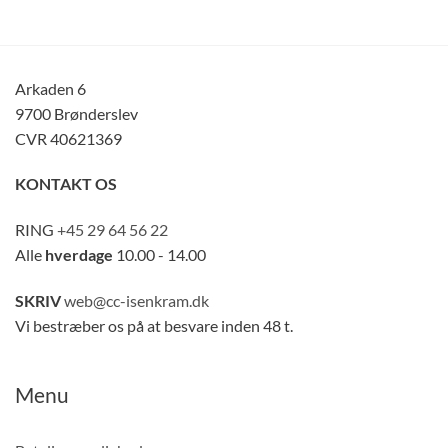
Arkaden 6
9700 Brønderslev
CVR 40621369
KONTAKT OS
RING
+45 29 64 56 22
Alle
hverdage
10.00 - 14.00
SKRIV
web@cc-isenkram.dk
Vi bestræber os på at besvare inden 48 t.
Menu