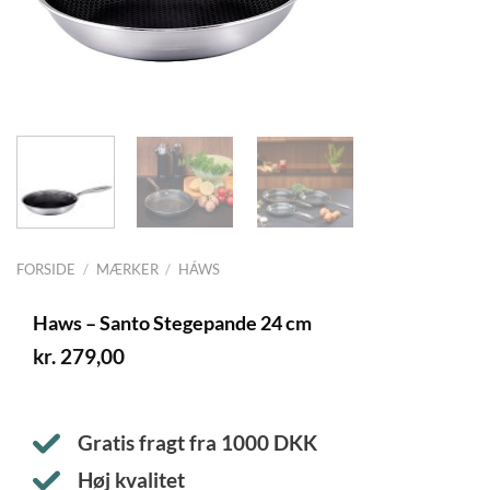
FORSIDE
/
MÆRKER
/
HÁWS
Haws – Santo Stegepande 24 cm
kr.
279,00
Gratis fragt fra
1000
DKK
Høj kvalitet