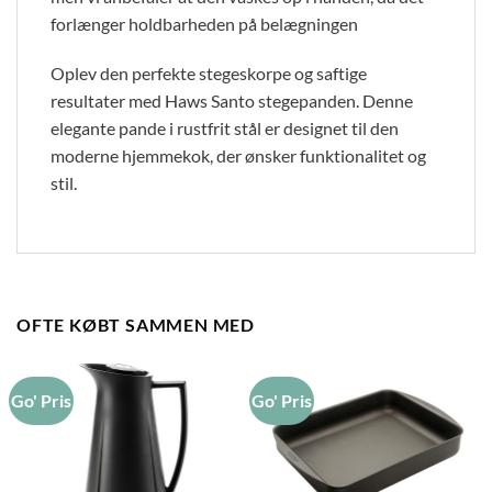
forlænger holdbarheden på belægningen
Oplev den perfekte stegeskorpe og saftige
resultater med Haws Santo stegepanden. Denne
elegante pande i rustfrit stål er designet til den
moderne hjemmekok, der ønsker funktionalitet og
stil.
OFTE KØBT SAMMEN MED
Go' Pris
Go' Pris