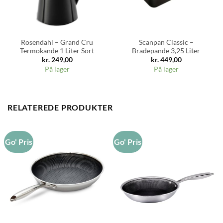
Rosendahl – Grand Cru
Scanpan Classic –
Termokande 1 Liter Sort
Bradepande 3,25 Liter
kr.
249,00
kr.
449,00
På lager
På lager
RELATEREDE PRODUKTER
Go' Pris
Go' Pris