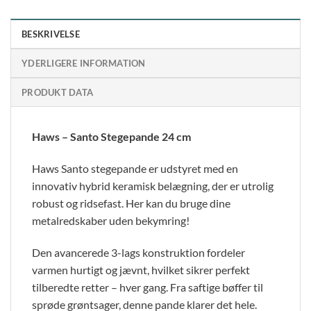
BESKRIVELSE
YDERLIGERE INFORMATION
PRODUKT DATA
Haws – Santo Stegepande 24 cm
Haws Santo stegepande er udstyret med en
innovativ hybrid keramisk belægning, der er utrolig
robust og ridsefast. Her kan du bruge dine
metalredskaber uden bekymring!
Den avancerede 3-lags konstruktion fordeler
varmen hurtigt og jævnt, hvilket sikrer perfekt
tilberedte retter – hver gang. Fra saftige bøffer til
sprøde grøntsager, denne pande klarer det hele.