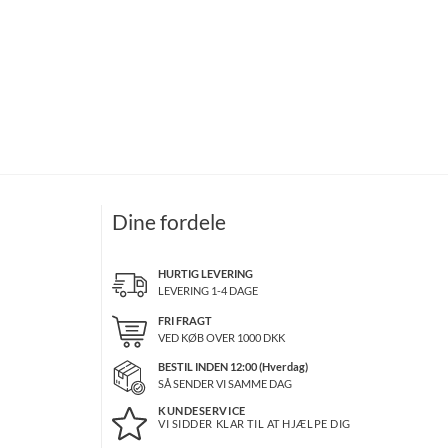
Dine fordele
HURTIG LEVERING
LEVERING 1-4 DAGE
FRI FRAGT
VED KØB OVER
1000
DKK
BESTIL INDEN 12:00 (Hverdag)
SÅ SENDER VI SAMME DAG
KUNDESERVICE
VI SIDDER KLAR TIL AT HJÆLPE DIG