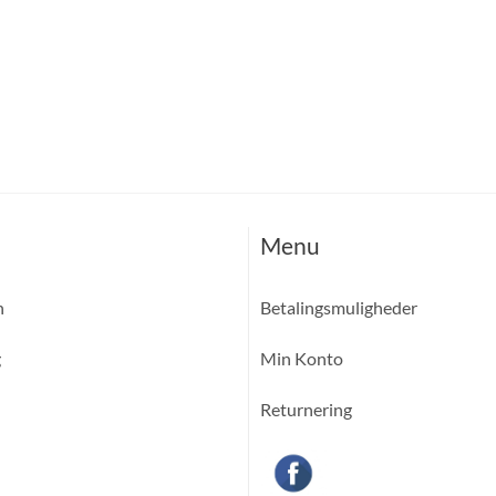
Menu
n
Betalingsmuligheder
g
Min Konto
Returnering