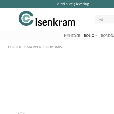
Altid hurtig levering
Søg
efter:
NYHEDER
BOLIG
BORDD
FORSIDE
/
MÆRKER
/
HOPTIMIST