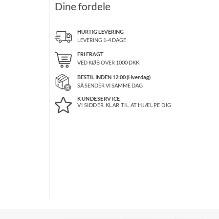
Dine fordele
HURTIG LEVERING
LEVERING 1-4 DAGE
FRI FRAGT
VED KØB OVER
1000
DKK
BESTIL INDEN 12:00 (Hverdag)
SÅ SENDER VI SAMME DAG
KUNDESERVICE
VI SIDDER KLAR TIL AT HJÆLPE DIG