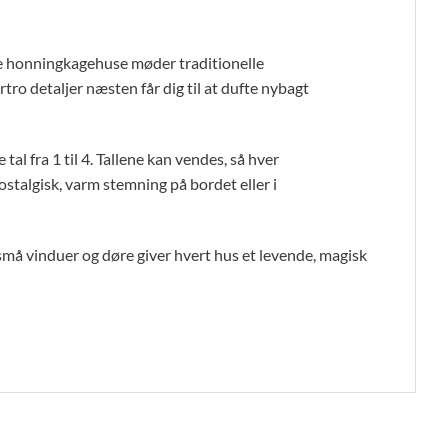
de honningkagehuse møder traditionelle
ro detaljer næsten får dig til at dufte nybagt
l fra 1 til 4. Tallene kan vendes, så hver
talgisk, varm stemning på bordet eller i
å vinduer og døre giver hvert hus et levende, magisk