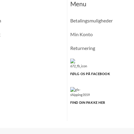
Menu
n
Betalingsmuligheder
g
Min Konto
Returnering
FØLG OS PÅ FACEBOOK
FIND DIN PAKKE HER