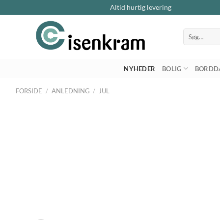
Altid hurtig levering
Søg
efter:
NYHEDER
BOLIG
BORDD
FORSIDE
/
ANLEDNING
/
JUL