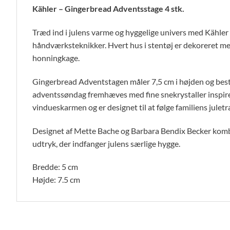
Kähler – Gingerbread Adventsstage 4 stk.
Træd ind i julens varme og hyggelige univers med Kähle
håndværksteknikker. Hvert hus i stentøj er dekoreret med 
honningkage.
Gingerbread Adventstagen måler 7,5 cm i højden og består 
adventssøndag fremhæves med fine snekrystaller inspirer
vindueskarmen og er designet til at følge familiens juletr
Designet af Mette Bache og Barbara Bendix Becker kombi
udtryk, der indfanger julens særlige hygge.
Bredde: 5 cm
Højde: 7.5 cm