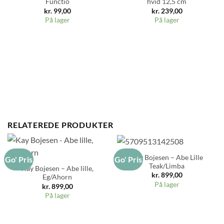
Functio
hvid 12,5 cm
kr.
99,00
kr.
239,00
På lager
På lager
RELATEREDE PRODUKTER
Kay Bojesen – Abe Lille
Go' Pris
Go' Pris
Teak/Limba
Kay Bojesen – Abe lille,
kr.
899,00
Eg/Ahorn
På lager
kr.
899,00
På lager