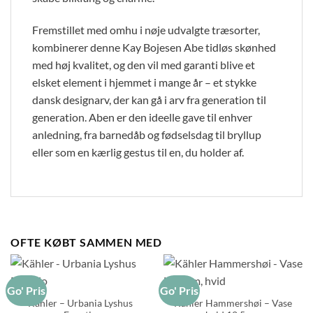
Fremstillet med omhu i nøje udvalgte træsorter,
kombinerer denne Kay Bojesen Abe tidløs skønhed
med høj kvalitet, og den vil med garanti blive et
elsket element i hjemmet i mange år – et stykke
dansk designarv, der kan gå i arv fra generation til
generation. Aben er den ideelle gave til enhver
anledning, fra barnedåb og fødselsdag til bryllup
eller som en kærlig gestus til en, du holder af.
OFTE KØBT SAMMEN MED
Go' Pris
Go' Pris
Kähler – Urbania Lyshus
Kähler Hammershøi – Vase