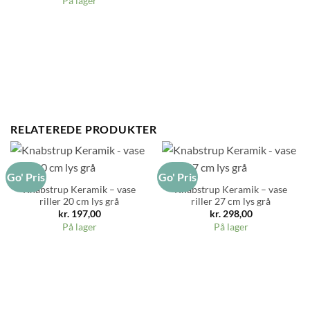
På lager
RELATEREDE PRODUKTER
Go' Pris
Go' Pris
Knabstrup Keramik – vase
Knabstrup Keramik – vase
riller 20 cm lys grå
riller 27 cm lys grå
kr.
197,00
kr.
298,00
På lager
På lager