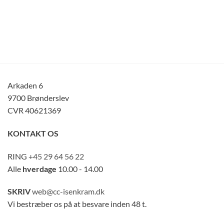
Arkaden 6
9700 Brønderslev
CVR 40621369
KONTAKT OS
RING
+45 29 64 56 22
Alle
hverdage
10.00 - 14.00
SKRIV
web@cc-isenkram.dk
Vi bestræber os på at besvare inden 48 t.