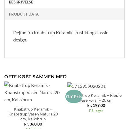
BESKRIVELSE
PRODUKT DATA
Dejfad fra Knabstrup Keramik i rustikt og classic
design.
OFTE KØBT SAMMEN MED
Knabstrup Keramik – Ripple
Go' Pris
vase koral H20 cm
kr.
199,00
Knabstrup Keramik –
På lager
Knabstrup Vasen Natura 20
cm, Kalk/brun
kr.
360,00