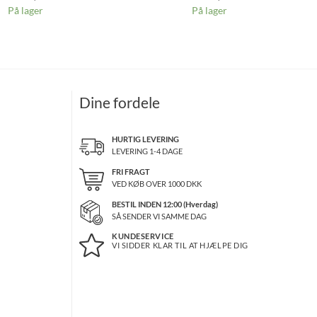
På lager
På lager
Dine fordele
HURTIG LEVERING
LEVERING 1-4 DAGE
FRI FRAGT
VED KØB OVER
1000
DKK
BESTIL INDEN 12:00 (Hverdag)
SÅ SENDER VI SAMME DAG
KUNDESERVICE
VI SIDDER KLAR TIL AT HJÆLPE DIG