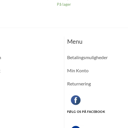
På lager
Menu
n
Betalingsmuligheder
g
Min Konto
Returnering
FØLG OS PÅ FACEBOOK