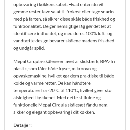
opbevaring i køkkenskabet. Hvad enten du vil
gemme rester, lave salat til frokost eller tage snacks
med på farten, så sikrer disse skåle både friskhed og
funktionalitet. De gennemsigtige låg gør det let at
identificere indholdet, og med deres 100% luft- og
vandtætte design bevarer skålene madens friskhed
og undgår spild.
Mepal Cirqula-skålene er lavet af slidstærk, BPA-fri
plastik, som tåler både fryser, mikroovn og
opvaskemaskine, hvilket gør dem praktiske til både
kolde og varme retter. De kan håndtere
temperaturer fra -20°C til 110°C, hvilket giver stor
alsidighed i køkkenet. Med dette stilfulde og
funktionelle Mepal Cirqula skålesæt får du nem,
sikker og elegant opbevaring i dit køkken.
Detaljer: