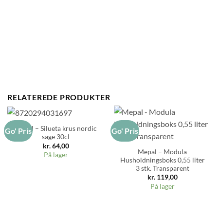
RELATEREDE PRODUKTER
Mepal – Silueta krus nordic
Go' Pris
Go' Pris
sage 30cl
kr.
64,00
Mepal – Modula
På lager
Husholdningsboks 0,55 liter
3 stk. Transparent
kr.
119,00
På lager