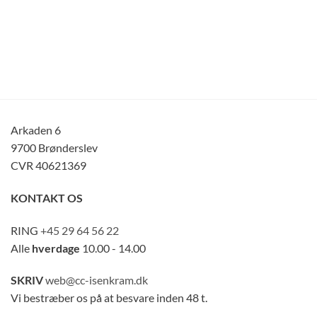
Arkaden 6
9700 Brønderslev
CVR 40621369
KONTAKT OS
RING
+45 29 64 56 22
Alle
hverdage
10.00 - 14.00
SKRIV
web@cc-isenkram.dk
Vi bestræber os på at besvare inden 48 t.