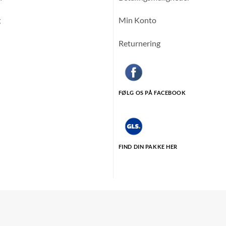
g
Min Konto
Returnering
FØLG OS PÅ FACEBOOK
FIND DIN PAKKE HER