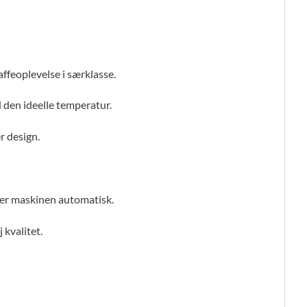
ffeoplevelse i særklasse.
 den ideelle temperatur.
r design.
ker maskinen automatisk.
 kvalitet.