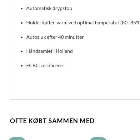
Automatisk drypstop
Holder kaffen varm ved optimal temperatur (80–85°
Autosluk efter 40 minutter
Håndsamlet i Holland
ECBC-certificeret
OFTE KØBT SAMMEN MED