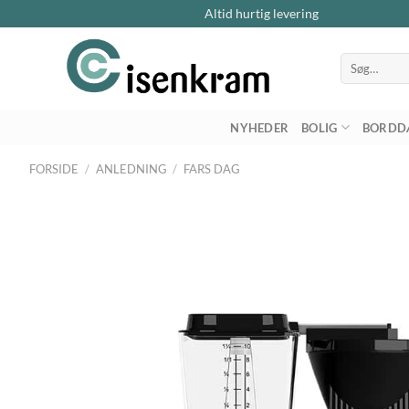
Altid hurtig levering
Søg
efter:
NYHEDER
BOLIG
BORDD
FORSIDE
/
ANLEDNING
/
FARS DAG