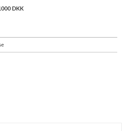
1000
DKK
se