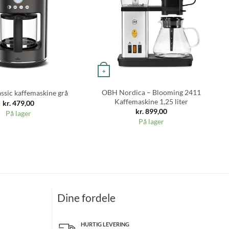
+
OBH Nordica – Blooming 2411
assic kaffemaskine grå
Kaffemaskine 1,25 liter
kr.
479,00
kr.
899,00
På lager
På lager
Dine fordele
HURTIG LEVERING