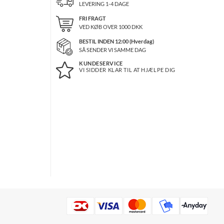
LEVERING 1-4 DAGE
FRI FRAGT
VED KØB OVER
1000
DKK
BESTIL INDEN 12:00 (Hverdag)
SÅ SENDER VI SAMME DAG
KUNDESERVICE
VI SIDDER KLAR TIL AT HJÆLPE DIG