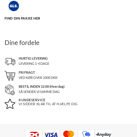
FIND DIN PAKKE HER
Dine fordele
HURTIG LEVERING
LEVERING 1-4 DAGE
FRI FRAGT
VED KØB OVER
1000
DKK
BESTIL INDEN 12:00 (Hverdag)
SÅ SENDER VI SAMME DAG
KUNDESERVICE
VI SIDDER KLAR TIL AT HJÆLPE DIG