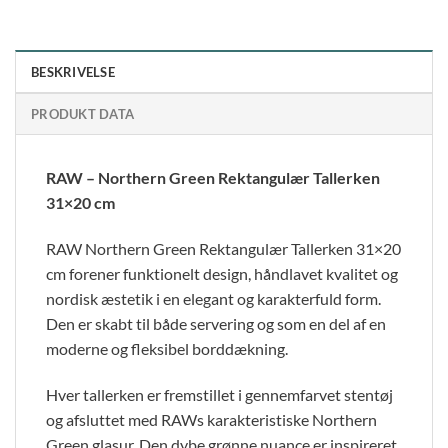
BESKRIVELSE
PRODUKT DATA
RAW – Northern Green Rektangulær Tallerken
31×20 cm
RAW Northern Green Rektangulær Tallerken 31×20
cm forener funktionelt design, håndlavet kvalitet og
nordisk æstetik i en elegant og karakterfuld form.
Den er skabt til både servering og som en del af en
moderne og fleksibel borddækning.
Hver tallerken er fremstillet i gennemfarvet stentøj
og afsluttet med RAWs karakteristiske Northern
Green glasur. Den dybe grønne nuance er inspireret