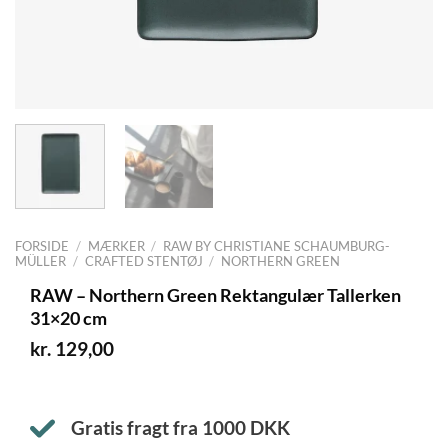
FORSIDE
/
MÆRKER
/
RAW BY CHRISTIANE SCHAUMBURG-
MÜLLER
/
CRAFTED STENTØJ
/
NORTHERN GREEN
RAW – Northern Green Rektangulær Tallerken
31×20 cm
kr.
129,00
Gratis fragt fra
1000
DKK