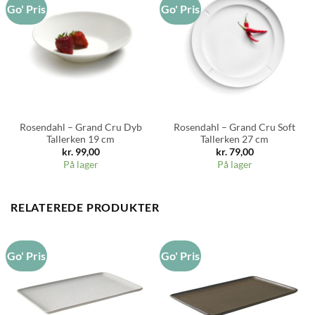
Go' Pris
Go' Pris
Rosendahl – Grand Cru Dyb
Rosendahl – Grand Cru Soft
Tallerken 19 cm
Tallerken 27 cm
kr.
99,00
kr.
79,00
På lager
På lager
RELATEREDE PRODUKTER
Go' Pris
Go' Pris