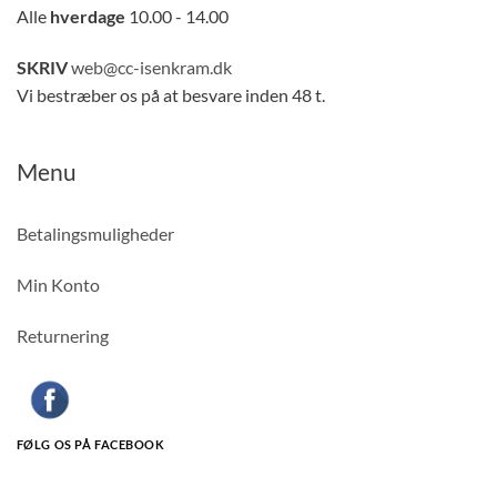
Alle
hverdage
10.00 - 14.00
SKRIV
web@cc-isenkram.dk
Vi bestræber os på at besvare inden 48 t.
Menu
Betalingsmuligheder
Min Konto
Returnering
FØLG OS PÅ FACEBOOK